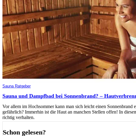
Sauna Ratgeber
Sauna und Dampfbad bei Sonnenbrand? – Hautverbren
Vor allem im Hochsommer kann man sich leicht einen Sonnenbrand ei
gefährlich? Immerhin ist die Haut an manchen Stellen offen! In dies
richtig verhalten.
Schon gelesen?