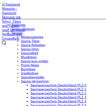
Startseite
Sauna Magazin
Sauna+
Wissenswertes
Sauna Tipps
Sauna Ratgeber
Sauna Infos
Gesundheit
Musiktipps
Sauna kurz erklärt
Promi-News
Buchtipps
Gastbeitrag
Saunahersteller
Sauna-Verzeichnis
Saunaverzeichnis Deutschland PLZ 0
Saunaverzeichnis Deutschland PLZ 1
Saunaverzeichnis Deutschland PLZ 2
Saunaverzeichnis Deutschland PLZ 3
Saunaverzeichnis Deutschland PLZ 4
Saunaverzeichnis Deutschland PLZ 5