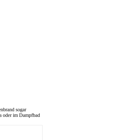
enbrand sogar
una oder im Dampfbad