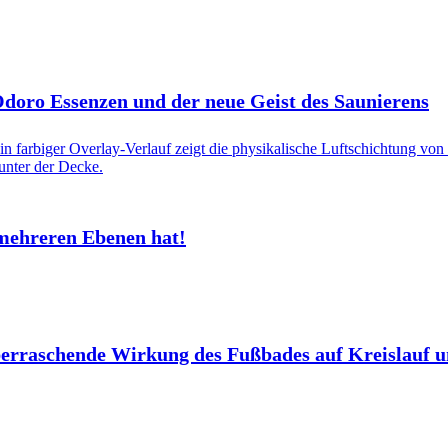
 Odoro Essenzen und der neue Geist des Saunierens
mehreren Ebenen hat!
berraschende Wirkung des Fußbades auf Kreislauf 