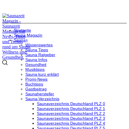
Startseite
Sauna Magazin
Sauna+
Wissenswertes
Sauna Tipps
Sauna Ratgeber
Sauna Infos
Gesundheit
Musiktipps
Sauna kurz erklärt
Promi-News
Buchtipps
Gastbeitrag
Saunahersteller
Sauna-Verzeichnis
Saunaverzeichnis Deutschland PLZ 0
Saunaverzeichnis Deutschland PLZ 1
Saunaverzeichnis Deutschland PLZ 2
Saunaverzeichnis Deutschland PLZ 3
Saunaverzeichnis Deutschland PLZ 4
Saunaverzeichnis Deutschland PLZ 5