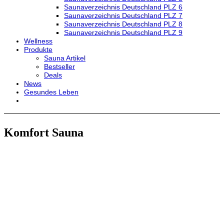
Saunaverzeichnis Deutschland PLZ 6
Saunaverzeichnis Deutschland PLZ 7
Saunaverzeichnis Deutschland PLZ 8
Saunaverzeichnis Deutschland PLZ 9
Wellness
Produkte
Sauna Artikel
Bestseller
Deals
News
Gesundes Leben
Komfort Sauna