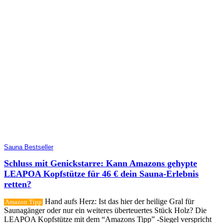
Sauna Bestseller
Schluss mit Genickstarre: Kann Amazons gehypte
LEAPOA Kopfstütze für 46 € dein Sauna-Erlebnis
retten?
Hand aufs Herz: Ist das hier der heilige Gral für
Amazon Tipp
Saunagänger oder nur ein weiteres überteuertes Stück Holz? Die
LEAPOA Kopfstütze mit dem “Amazons Tipp” -Siegel verspricht