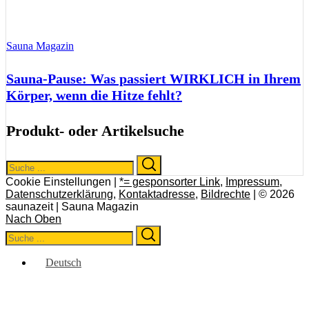
Sauna Magazin
Sauna-Pause: Was passiert WIRKLICH in Ihrem
Körper, wenn die Hitze fehlt?
Produkt- oder Artikelsuche
Search
Search
for:
Cookie Einstellungen |
*= gesponsorter Link
,
Impressum
,
Datenschutzerklärung
,
Kontaktadresse
,
Bildrechte
| © 2026
saunazeit | Sauna Magazin
Nach Oben
Search
Search
for:
Deutsch