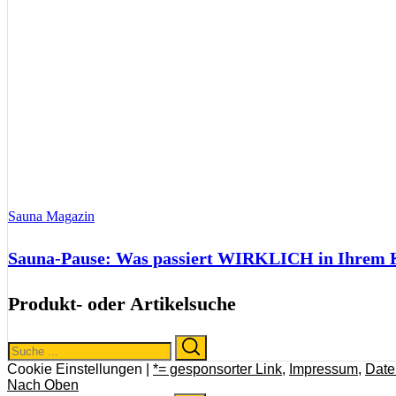
Sauna Magazin
Sauna-Pause: Was passiert WIRKLICH in Ihrem Kö
Produkt- oder Artikelsuche
Search
Search
for:
Cookie Einstellungen |
*= gesponsorter Link
,
Impressum
,
Date
Nach Oben