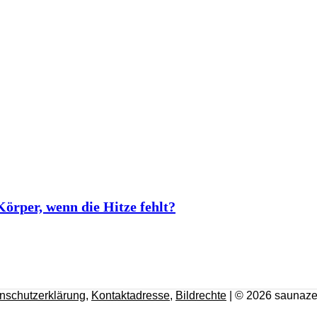
rper, wenn die Hitze fehlt?
nschutzerklärung
,
Kontaktadresse
,
Bildrechte
| © 2026 saunaze