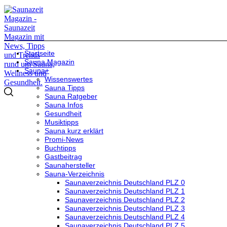
Startseite
Sauna Magazin
Sauna+
Wissenswertes
Sauna Tipps
Sauna Ratgeber
Sauna Infos
Gesundheit
Musiktipps
Sauna kurz erklärt
Promi-News
Buchtipps
Gastbeitrag
Saunahersteller
Sauna-Verzeichnis
Saunaverzeichnis Deutschland PLZ 0
Saunaverzeichnis Deutschland PLZ 1
Saunaverzeichnis Deutschland PLZ 2
Saunaverzeichnis Deutschland PLZ 3
Saunaverzeichnis Deutschland PLZ 4
Saunaverzeichnis Deutschland PLZ 5