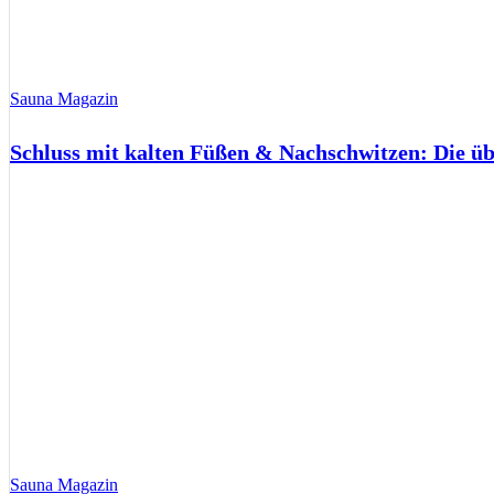
Sauna Magazin
Schluss mit kalten Füßen & Nachschwitzen: Die ü
Sauna Magazin