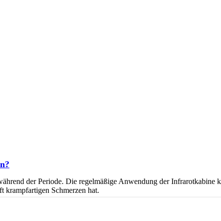
en?
e während der Periode. Die regelmäßige Anwendung der Infrarotkabine 
ft krampfartigen Schmerzen hat.