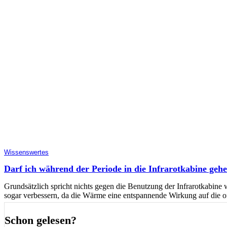
Wissenswertes
Darf ich während der Periode in die Infrarotkabine geh
Grundsätzlich spricht nichts gegen die Benutzung der Infrarotkabin
sogar verbessern, da die Wärme eine entspannende Wirkung auf die o
Schon gelesen?