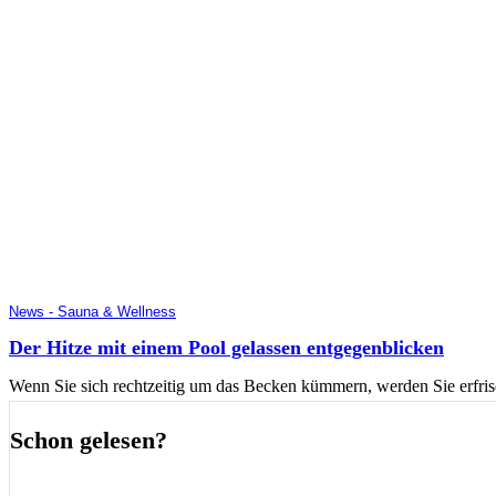
News - Sauna & Wellness
Der Hitze mit einem Pool gelassen entgegenblicken
Wenn Sie sich rechtzeitig um das Becken kümmern, werden Sie erfr
Schon gelesen?