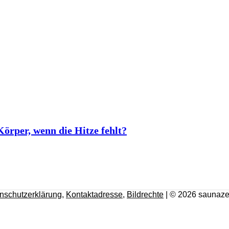
rper, wenn die Hitze fehlt?
nschutzerklärung
,
Kontaktadresse
,
Bildrechte
| © 2026 saunaze