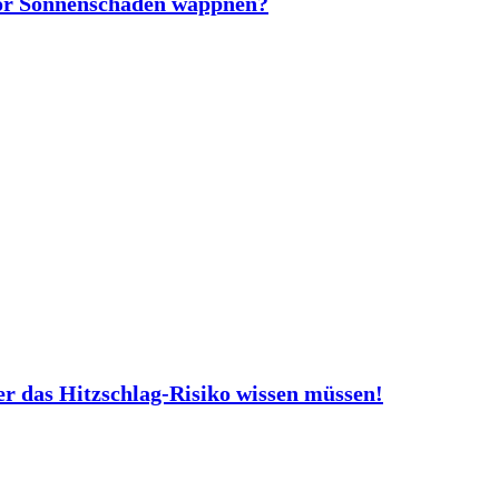
vor Sonnenschäden wappnen?
er das Hitzschlag-Risiko wissen müssen!