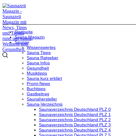
Startseite
Sauna Magazin
Sauna+
Wissenswertes
Sauna Tipps
Sauna Ratgeber
Sauna Infos
Gesundheit
Musiktipps
Sauna kurz erklärt
Promi-News
Buchtipps
Gastbeitrag
Saunahersteller
Sauna-Verzeichnis
Saunaverzeichnis Deutschland PLZ 0
Saunaverzeichnis Deutschland PLZ 1
Saunaverzeichnis Deutschland PLZ 2
Saunaverzeichnis Deutschland PLZ 3
Saunaverzeichnis Deutschland PLZ 4
Saunaverzeichnis Deutschland PLZ 5