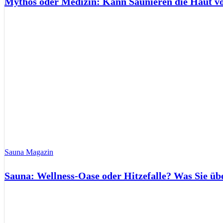
Mythos oder Medizin: Kann Saunieren die Haut 
Sauna Magazin
Sauna: Wellness-Oase oder Hitzefalle? Was Sie üb