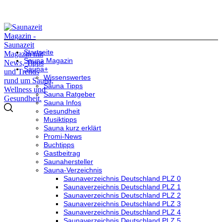
Startseite
Sauna Magazin
Sauna+
Wissenswertes
Sauna Tipps
Sauna Ratgeber
Sauna Infos
Gesundheit
Musiktipps
Sauna kurz erklärt
Promi-News
Buchtipps
Gastbeitrag
Saunahersteller
Sauna-Verzeichnis
Saunaverzeichnis Deutschland PLZ 0
Saunaverzeichnis Deutschland PLZ 1
Saunaverzeichnis Deutschland PLZ 2
Saunaverzeichnis Deutschland PLZ 3
Saunaverzeichnis Deutschland PLZ 4
Saunaverzeichnis Deutschland PLZ 5