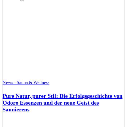
News - Sauna & Wellness
Pure Natur, purer Stil: Die Erfolgsgeschichte von
Odoro Essenzen und der neue Geist des
Saunierens