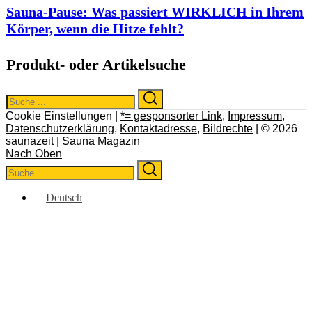
Sauna-Pause: Was passiert WIRKLICH in Ihrem
Körper, wenn die Hitze fehlt?
Produkt- oder Artikelsuche
Search
Search
for:
Cookie Einstellungen |
*= gesponsorter Link
,
Impressum
,
Datenschutzerklärung
,
Kontaktadresse
,
Bildrechte
| © 2026
saunazeit | Sauna Magazin
Nach Oben
Search
Search
for:
Deutsch