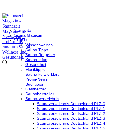
Startseite
Sauna Magazin
Sauna+
Wissenswertes
Sauna Tipps
Sauna Ratgeber
Sauna Infos
Gesundheit
Musiktipps
Sauna kurz erklärt
Promi-News
Buchtipps
Gastbeitrag
Saunahersteller
Sauna-Verzeichnis
Saunaverzeichnis Deutschland PLZ 0
Saunaverzeichnis Deutschland PLZ 1
Saunaverzeichnis Deutschland PLZ 2
Saunaverzeichnis Deutschland PLZ 3
Saunaverzeichnis Deutschland PLZ 4
Saunaverzeichnis Deutschland PLZ 5