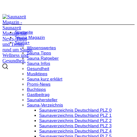
Startseite
Sauna Magazin
Sauna+
Wissenswertes
Sauna Tipps
Sauna Ratgeber
Sauna Infos
Gesundheit
Musiktipps
Sauna kurz erklärt
Promi-News
Buchtipps
Gastbeitrag
Saunahersteller
Sauna-Verzeichnis
Saunaverzeichnis Deutschland PLZ 0
Saunaverzeichnis Deutschland PLZ 1
Saunaverzeichnis Deutschland PLZ 2
Saunaverzeichnis Deutschland PLZ 3
Saunaverzeichnis Deutschland PLZ 4
Saunaverzeichnis Deutschland PLZ 5