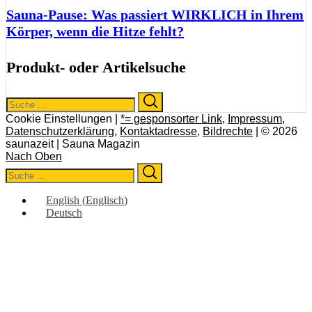
Sauna-Pause: Was passiert WIRKLICH in Ihrem
Körper, wenn die Hitze fehlt?
Produkt- oder Artikelsuche
Search
Search
for:
Cookie Einstellungen |
*= gesponsorter Link
,
Impressum
,
Datenschutzerklärung
,
Kontaktadresse
,
Bildrechte
| © 2026
saunazeit | Sauna Magazin
Nach Oben
Search
Search
for:
English
(
Englisch
)
Deutsch