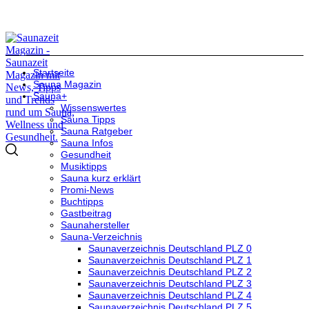
Startseite
Sauna Magazin
Sauna+
Wissenswertes
Sauna Tipps
Sauna Ratgeber
Sauna Infos
Gesundheit
Musiktipps
Sauna kurz erklärt
Promi-News
Buchtipps
Gastbeitrag
Saunahersteller
Sauna-Verzeichnis
Saunaverzeichnis Deutschland PLZ 0
Saunaverzeichnis Deutschland PLZ 1
Saunaverzeichnis Deutschland PLZ 2
Saunaverzeichnis Deutschland PLZ 3
Saunaverzeichnis Deutschland PLZ 4
Saunaverzeichnis Deutschland PLZ 5