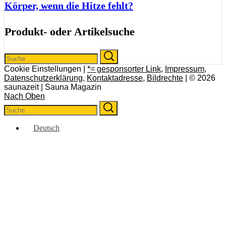
Körper, wenn die Hitze fehlt?
Produkt- oder Artikelsuche
Search
Search
for:
Cookie Einstellungen |
*= gesponsorter Link
,
Impressum
,
Datenschutzerklärung
,
Kontaktadresse
,
Bildrechte
| © 2026
saunazeit | Sauna Magazin
Nach Oben
Search
Search
for:
Deutsch