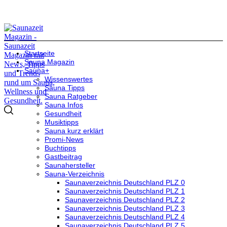
Startseite
Sauna Magazin
Sauna+
Wissenswertes
Sauna Tipps
Sauna Ratgeber
Sauna Infos
Gesundheit
Musiktipps
Sauna kurz erklärt
Promi-News
Buchtipps
Gastbeitrag
Saunahersteller
Sauna-Verzeichnis
Saunaverzeichnis Deutschland PLZ 0
Saunaverzeichnis Deutschland PLZ 1
Saunaverzeichnis Deutschland PLZ 2
Saunaverzeichnis Deutschland PLZ 3
Saunaverzeichnis Deutschland PLZ 4
Saunaverzeichnis Deutschland PLZ 5