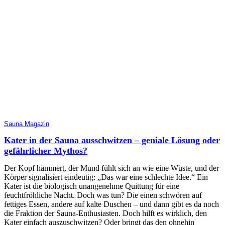
Sauna Magazin
Kater in der Sauna ausschwitzen – geniale Lösung oder
gefährlicher Mythos?
Der Kopf hämmert, der Mund fühlt sich an wie eine Wüste, und der
Körper signalisiert eindeutig: „Das war eine schlechte Idee.“ Ein
Kater ist die biologisch unangenehme Quittung für eine
feuchtfröhliche Nacht. Doch was tun? Die einen schwören auf
fettiges Essen, andere auf kalte Duschen – und dann gibt es da noch
die Fraktion der Sauna-Enthusiasten. Doch hilft es wirklich, den
Kater einfach auszuschwitzen? Oder bringt das den ohnehin