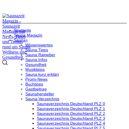
Startseite
Sauna Magazin
Sauna+
Wissenswertes
Sauna Tipps
Sauna Ratgeber
Sauna Infos
Gesundheit
Musiktipps
Sauna kurz erklärt
Promi-News
Buchtipps
Gastbeitrag
Saunahersteller
Sauna-Verzeichnis
Saunaverzeichnis Deutschland PLZ 0
Saunaverzeichnis Deutschland PLZ 1
Saunaverzeichnis Deutschland PLZ 2
Saunaverzeichnis Deutschland PLZ 3
Saunaverzeichnis Deutschland PLZ 4
Saunaverzeichnis Deutschland PLZ 5