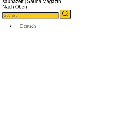
saunazeit | Sauna Magazin
Nach Oben
Search
Search
for:
Deutsch