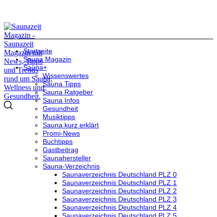
Startseite
Sauna Magazin
Sauna+
Wissenswertes
Sauna Tipps
Sauna Ratgeber
Sauna Infos
Gesundheit
Musiktipps
Sauna kurz erklärt
Promi-News
Buchtipps
Gastbeitrag
Saunahersteller
Sauna-Verzeichnis
Saunaverzeichnis Deutschland PLZ 0
Saunaverzeichnis Deutschland PLZ 1
Saunaverzeichnis Deutschland PLZ 2
Saunaverzeichnis Deutschland PLZ 3
Saunaverzeichnis Deutschland PLZ 4
Saunaverzeichnis Deutschland PLZ 5