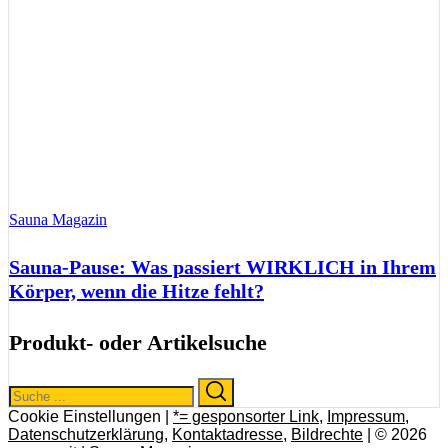
Sauna Magazin
Sauna-Pause: Was passiert WIRKLICH in Ihrem
Körper, wenn die Hitze fehlt?
Produkt- oder Artikelsuche
Search
Search
for:
Cookie Einstellungen |
*= gesponsorter Link
,
Impressum
,
Datenschutzerklärung
,
Kontaktadresse
,
Bildrechte
| © 2026