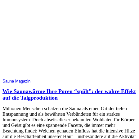
Sauna Magazin
Wie Saunawärme Ihre Poren “spült”: der wahre Effekt
auf die Talgproduktion
Millionen Menschen schätzen die Sauna als einen Ort der tiefen
Entspannung und als bewährten Verbündeten für ein starkes
Immunsystem. Doch abseits dieser bekannten Wohltaten für Körper
und Geist gibt es eine spannende Facette, die immer mehr
Beachtung findet: Welchen genauen Einfluss hat die intensive Hitze
auf die Beschaffenheit unserer Haut – insbesondere auf die Aktivität