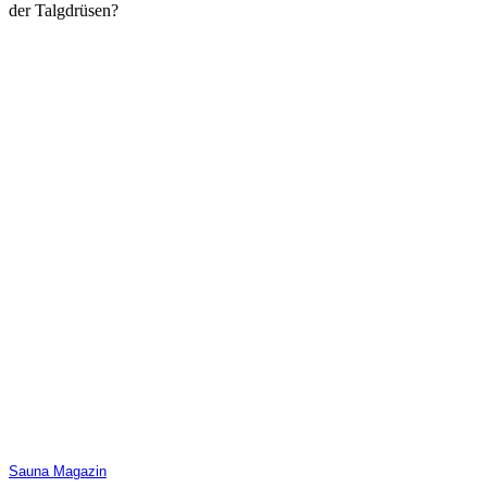
der Talgdrüsen?
Sauna Magazin