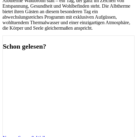
Albtherme Waldbronn statt – ein Tag, der ganz im Zeichen von
Entspannung, Gesundheit und Wohlbefinden steht. Die Albtherme
bietet ihren Gästen an diesem besonderen Tag ein
abwechslungsreiches Programm mit exklusiven Aufgüssen,
wohltuendem Thermalwasser und einer einzigartigen Atmosphäre,
die Körper und Seele gleichermaßen anspricht.
Schon gelesen?