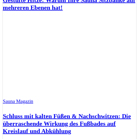
Gestufte Hitze: Warum Ihre Sauna Sitzbänke auf
mehreren Ebenen hat!
Sauna Magazin
Schluss mit kalten Füßen & Nachschwitzen: Die
überraschende Wirkung des Fußbades auf
Kreislauf und Abkühlung