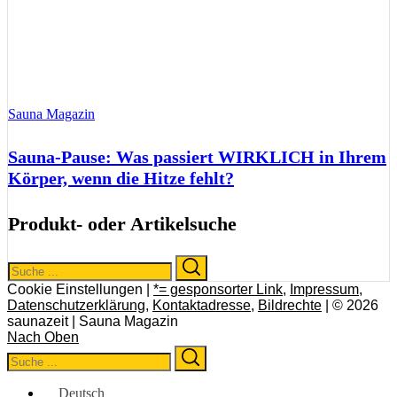
Sauna Magazin
Sauna-Pause: Was passiert WIRKLICH in Ihrem
Körper, wenn die Hitze fehlt?
Produkt- oder Artikelsuche
Search
Search
for:
Cookie Einstellungen |
*= gesponsorter Link
,
Impressum
,
Datenschutzerklärung
,
Kontaktadresse
,
Bildrechte
| © 2026
saunazeit | Sauna Magazin
Nach Oben
Search
Search
for:
Deutsch