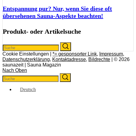
Entspannung pur? Nur, wenn Sie diese oft
übersehenen Sauna-Aspekte beachten!
Produkt- oder Artikelsuche
Search
Search
for:
Cookie Einstellungen |
*= gesponsorter Link
,
Impressum
,
Datenschutzerklärung
,
Kontaktadresse
,
Bildrechte
| © 2026
saunazeit | Sauna Magazin
Nach Oben
Search
Search
for:
Deutsch