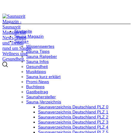
Startseite
Sauna Magazin
Sauna+
Wissenswertes
Sauna Tipps
Sauna Ratgeber
Sauna Infos
Gesundheit
Musiktipps
Sauna kurz erklärt
Promi-News
Buchtipps
Gastbeitrag
Saunahersteller
Sauna-Verzeichnis
Saunaverzeichnis Deutschland PLZ 0
Saunaverzeichnis Deutschland PLZ 1
Saunaverzeichnis Deutschland PLZ 2
Saunaverzeichnis Deutschland PLZ 3
Saunaverzeichnis Deutschland PLZ 4
Saunaverzeichnis Deutschland PLZ 5