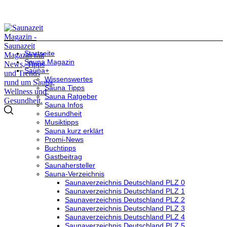
Startseite
Sauna Magazin
Sauna+
Wissenswertes
Sauna Tipps
Sauna Ratgeber
Sauna Infos
Gesundheit
Musiktipps
Sauna kurz erklärt
Promi-News
Buchtipps
Gastbeitrag
Saunahersteller
Sauna-Verzeichnis
Saunaverzeichnis Deutschland PLZ 0
Saunaverzeichnis Deutschland PLZ 1
Saunaverzeichnis Deutschland PLZ 2
Saunaverzeichnis Deutschland PLZ 3
Saunaverzeichnis Deutschland PLZ 4
Saunaverzeichnis Deutschland PLZ 5