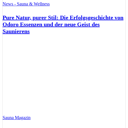
News - Sauna & Wellness
Pure Natur, purer Stil: Die Erfolgsgeschichte von
Odoro Essenzen und der neue Geist des
Saunierens
Sauna Magazin