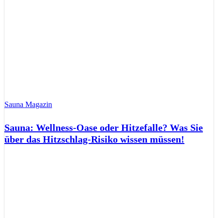
Sauna Magazin
Sauna: Wellness-Oase oder Hitzefalle? Was Sie
über das Hitzschlag-Risiko wissen müssen!