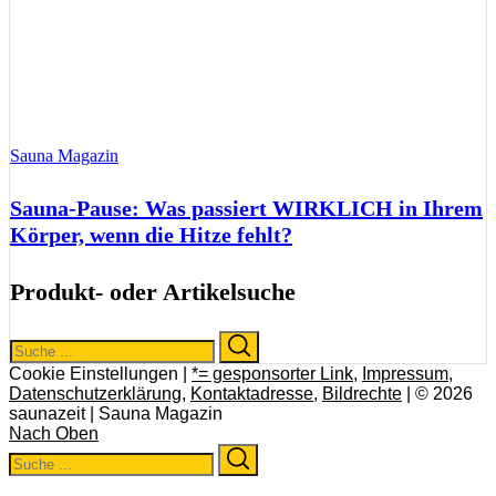
Sauna Magazin
Sauna-Pause: Was passiert WIRKLICH in Ihrem
Körper, wenn die Hitze fehlt?
Produkt- oder Artikelsuche
Search
Search
for:
Cookie Einstellungen |
*= gesponsorter Link
,
Impressum
,
Datenschutzerklärung
,
Kontaktadresse
,
Bildrechte
| © 2026
saunazeit | Sauna Magazin
Nach Oben
Search
Search
for: