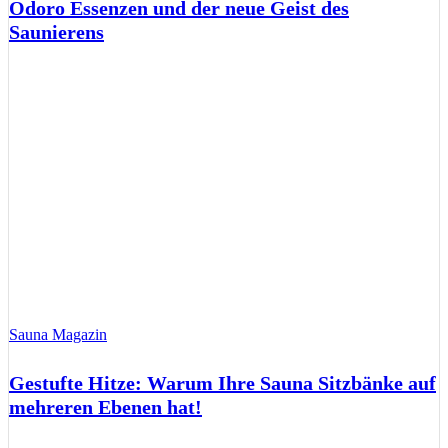
Odoro Essenzen und der neue Geist des
Saunierens
Sauna Magazin
Gestufte Hitze: Warum Ihre Sauna Sitzbänke auf
mehreren Ebenen hat!