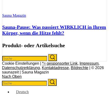
Sauna Magazin
Sauna-Pause: Was passiert WIRKLICH in Ihrem
Körper, wenn die Hitze fehlt?
Produkt- oder Artikelsuche
Search
Search
for:
Cookie Einstellungen |
*= gesponsorter Link
,
Impressum
,
Datenschutzerklärung
,
Kontaktadresse
,
Bildrechte
| © 2026
saunazeit | Sauna Magazin
Nach Oben
Search
Search
for:
Deutsch