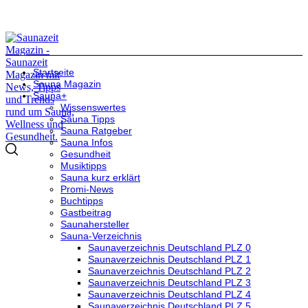
Startseite
Sauna Magazin
Sauna+
Wissenswertes
Sauna Tipps
Sauna Ratgeber
Sauna Infos
Gesundheit
Musiktipps
Sauna kurz erklärt
Promi-News
Buchtipps
Gastbeitrag
Saunahersteller
Sauna-Verzeichnis
Saunaverzeichnis Deutschland PLZ 0
Saunaverzeichnis Deutschland PLZ 1
Saunaverzeichnis Deutschland PLZ 2
Saunaverzeichnis Deutschland PLZ 3
Saunaverzeichnis Deutschland PLZ 4
Saunaverzeichnis Deutschland PLZ 5