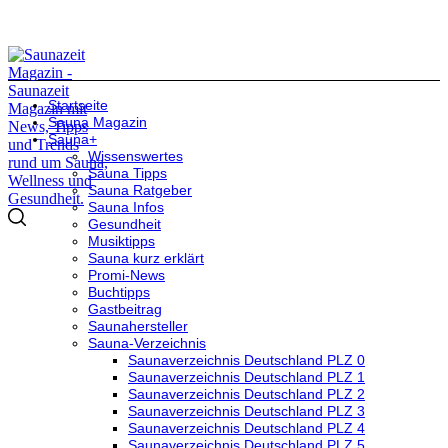
Startseite
Sauna Magazin
Sauna+
Wissenswertes
Sauna Tipps
Sauna Ratgeber
Sauna Infos
Gesundheit
Musiktipps
Sauna kurz erklärt
Promi-News
Buchtipps
Gastbeitrag
Saunahersteller
Sauna-Verzeichnis
Saunaverzeichnis Deutschland PLZ 0
Saunaverzeichnis Deutschland PLZ 1
Saunaverzeichnis Deutschland PLZ 2
Saunaverzeichnis Deutschland PLZ 3
Saunaverzeichnis Deutschland PLZ 4
Saunaverzeichnis Deutschland PLZ 5