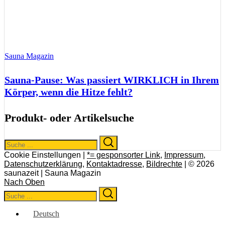
Sauna Magazin
Sauna-Pause: Was passiert WIRKLICH in Ihrem
Körper, wenn die Hitze fehlt?
Produkt- oder Artikelsuche
Search
Search
for:
Cookie Einstellungen |
*= gesponsorter Link
,
Impressum
,
Datenschutzerklärung
,
Kontaktadresse
,
Bildrechte
| © 2026
saunazeit | Sauna Magazin
Nach Oben
Search
Search
for:
Deutsch