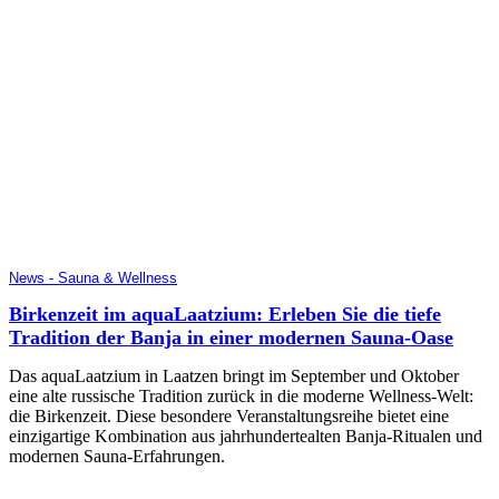
News - Sauna & Wellness
Birkenzeit im aquaLaatzium: Erleben Sie die tiefe
Tradition der Banja in einer modernen Sauna-Oase
Das aquaLaatzium in Laatzen bringt im September und Oktober
eine alte russische Tradition zurück in die moderne Wellness-Welt:
die Birkenzeit. Diese besondere Veranstaltungsreihe bietet eine
einzigartige Kombination aus jahrhundertealten Banja-Ritualen und
modernen Sauna-Erfahrungen.