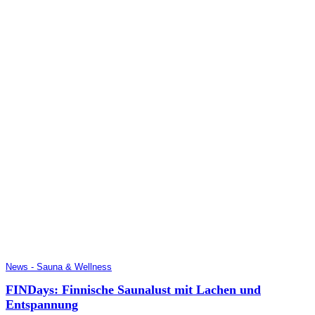
News - Sauna & Wellness
FINDays: Finnische Saunalust mit Lachen und
Entspannung