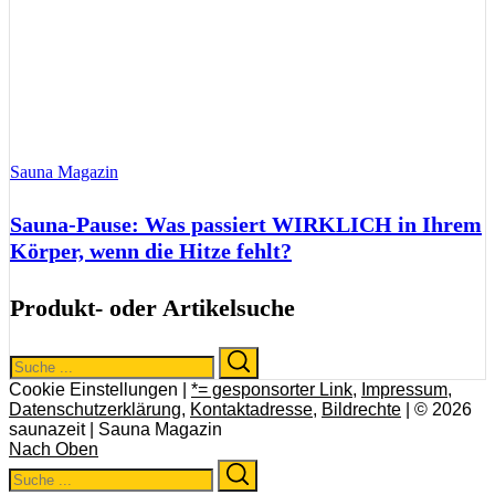
Sauna Magazin
Sauna-Pause: Was passiert WIRKLICH in Ihrem
Körper, wenn die Hitze fehlt?
Produkt- oder Artikelsuche
Search
Search
for:
Cookie Einstellungen |
*= gesponsorter Link
,
Impressum
,
Datenschutzerklärung
,
Kontaktadresse
,
Bildrechte
| © 2026
saunazeit | Sauna Magazin
Nach Oben
Search
Search
for: