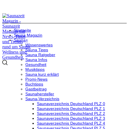
Startseite
Sauna Magazin
Sauna+
Wissenswertes
Sauna Tipps
Sauna Ratgeber
Sauna Infos
Gesundheit
Musiktipps
Sauna kurz erklärt
Promi-News
Buchtipps
Gastbeitrag
Saunahersteller
Sauna-Verzeichnis
Saunaverzeichnis Deutschland PLZ 0
Saunaverzeichnis Deutschland PLZ 1
Saunaverzeichnis Deutschland PLZ 2
Saunaverzeichnis Deutschland PLZ 3
Saunaverzeichnis Deutschland PLZ 4
Saunaverzeichnis Deutschland PLZ 5