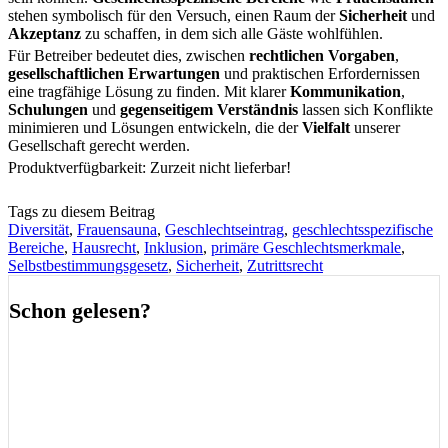
stehen symbolisch für den Versuch, einen Raum der
Sicherheit
und
Akzeptanz
zu schaffen, in dem sich alle Gäste wohlfühlen.
Für Betreiber bedeutet dies, zwischen
rechtlichen Vorgaben
,
gesellschaftlichen Erwartungen
und praktischen Erfordernissen
eine tragfähige Lösung zu finden. Mit klarer
Kommunikation
,
Schulungen
und
gegenseitigem Verständnis
lassen sich Konflikte
minimieren und Lösungen entwickeln, die der
Vielfalt
unserer
Gesellschaft gerecht werden.
Produktverfügbarkeit: Zurzeit nicht lieferbar!
Tags zu diesem Beitrag
Diversität
,
Frauensauna
,
Geschlechtseintrag
,
geschlechtsspezifische
Bereiche
,
Hausrecht
,
Inklusion
,
primäre Geschlechtsmerkmale
,
Selbstbestimmungsgesetz
,
Sicherheit
,
Zutrittsrecht
Schon gelesen?