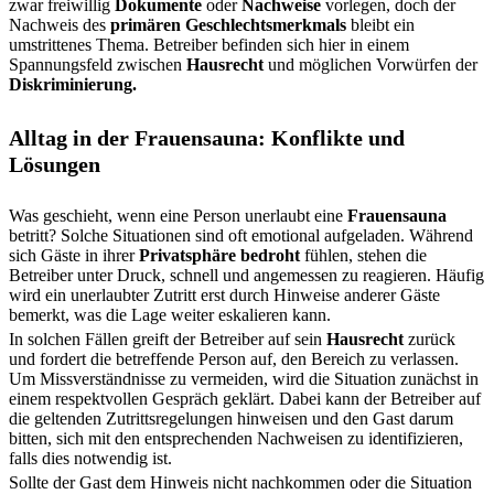
zwar freiwillig
Dokumente
oder
Nachweise
vorlegen, doch der
Nachweis des
primären Geschlechtsmerkmals
bleibt ein
umstrittenes Thema. Betreiber befinden sich hier in einem
Spannungsfeld zwischen
Hausrecht
und möglichen Vorwürfen der
Diskriminierung.
Alltag in der Frauensauna: Konflikte und
Lösungen
Was geschieht, wenn eine Person unerlaubt eine
Frauensauna
betritt? Solche Situationen sind oft emotional aufgeladen. Während
sich Gäste in ihrer
Privatsphäre bedroht
fühlen, stehen die
Betreiber unter Druck, schnell und angemessen zu reagieren. Häufig
wird ein unerlaubter Zutritt erst durch Hinweise anderer Gäste
bemerkt, was die Lage weiter eskalieren kann.
In solchen Fällen greift der Betreiber auf sein
Hausrecht
zurück
und fordert die betreffende Person auf, den Bereich zu verlassen.
Um Missverständnisse zu vermeiden, wird die Situation zunächst in
einem respektvollen Gespräch geklärt. Dabei kann der Betreiber auf
die geltenden Zutrittsregelungen hinweisen und den Gast darum
bitten, sich mit den entsprechenden Nachweisen zu identifizieren,
falls dies notwendig ist.
Sollte der Gast dem Hinweis nicht nachkommen oder die Situation