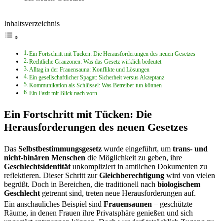
Inhaltsverzeichnis
Ein Fortschritt mit Tücken: Die Herausforderungen des neuen Gesetzes
Rechtliche Grauzonen: Was das Gesetz wirklich bedeutet
Alltag in der Frauensauna: Konflikte und Lösungen
Ein gesellschaftlicher Spagat: Sicherheit versus Akzeptanz
Kommunikation als Schlüssel: Was Betreiber tun können
Ein Fazit mit Blick nach vorn
Ein Fortschritt mit Tücken: Die
Herausforderungen des neuen Gesetzes
Das
Selbstbestimmungsgesetz
wurde eingeführt, um
trans- und
nicht-binären Menschen
die Möglichkeit zu geben, ihre
Geschlechtsidentität
unkompliziert in amtlichen Dokumenten zu
reflektieren. Dieser Schritt zur
Gleichberechtigung
wird von vielen
begrüßt. Doch in Bereichen, die traditionell nach
biologischem
Geschlecht
getrennt sind, treten neue Herausforderungen auf.
Ein anschauliches Beispiel sind
Frauensaunen
– geschützte
Räume, in denen Frauen ihre Privatsphäre genießen und sich