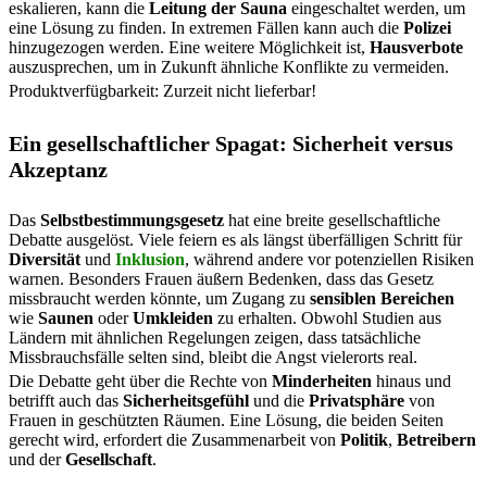
eskalieren, kann die
Leitung der Sauna
eingeschaltet werden, um
eine Lösung zu finden. In extremen Fällen kann auch die
Polizei
hinzugezogen werden. Eine weitere Möglichkeit ist,
Hausverbote
auszusprechen, um in Zukunft ähnliche Konflikte zu vermeiden.
Produktverfügbarkeit: Zurzeit nicht lieferbar!
Ein gesellschaftlicher Spagat: Sicherheit versus
Akzeptanz
Das
Selbstbestimmungsgesetz
hat eine breite gesellschaftliche
Debatte ausgelöst. Viele feiern es als längst überfälligen Schritt für
Diversität
und
Inklusion
, während andere vor potenziellen Risiken
warnen. Besonders Frauen äußern Bedenken, dass das Gesetz
missbraucht werden könnte, um Zugang zu
sensiblen Bereichen
wie
Saunen
oder
Umkleiden
zu erhalten. Obwohl Studien aus
Ländern mit ähnlichen Regelungen zeigen, dass tatsächliche
Missbrauchsfälle selten sind, bleibt die Angst vielerorts real.
Die Debatte geht über die Rechte von
Minderheiten
hinaus und
betrifft auch das
Sicherheitsgefühl
und die
Privatsphäre
von
Frauen in geschützten Räumen. Eine Lösung, die beiden Seiten
gerecht wird, erfordert die Zusammenarbeit von
Politik
,
Betreibern
und der
Gesellschaft
.