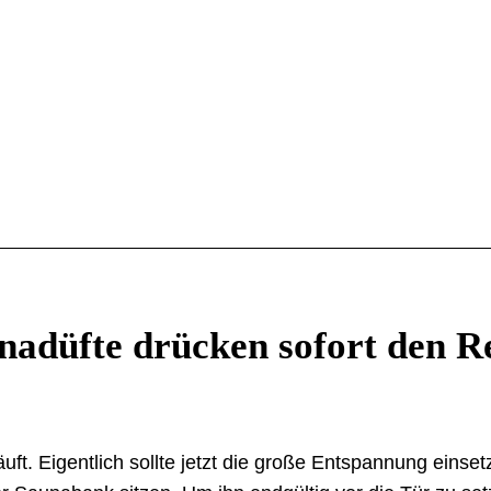
unadüfte drücken sofort den R
läuft. Eigentlich sollte jetzt die große Entspannung einse