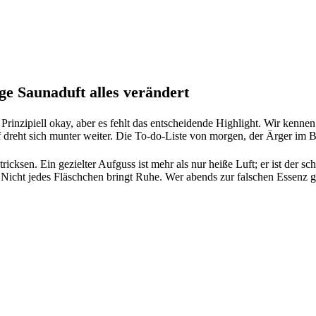
ge Saunaduft alles verändert
inzipiell okay, aber es fehlt das entscheidende Highlight. Wir kennen 
 dreht sich munter weiter. Die To-do-Liste von morgen, der Ärger im B
icksen. Ein gezielter Aufguss ist mehr als nur heiße Luft; er ist der 
cht jedes Fläschchen bringt Ruhe. Wer abends zur falschen Essenz grei