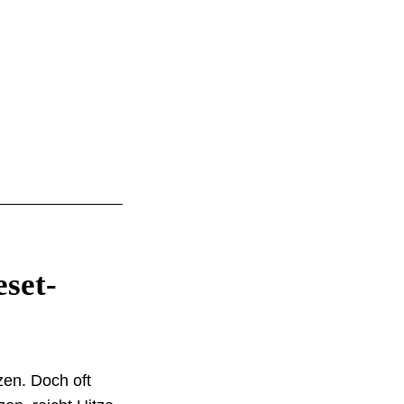
eset-
tzen. Doch oft