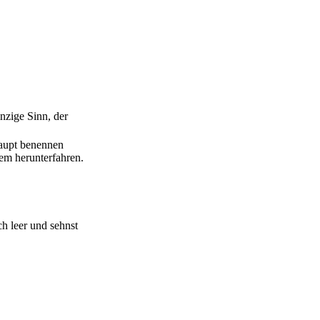
nzige Sinn, der
haupt benennen
em herunterfahren.
h leer und sehnst