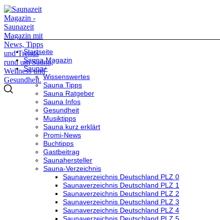
Startseite
Sauna Magazin
Sauna+
Wissenswertes
Sauna Tipps
Sauna Ratgeber
Sauna Infos
Gesundheit
Musiktipps
Sauna kurz erklärt
Promi-News
Buchtipps
Gastbeitrag
Saunahersteller
Sauna-Verzeichnis
Saunaverzeichnis Deutschland PLZ 0
Saunaverzeichnis Deutschland PLZ 1
Saunaverzeichnis Deutschland PLZ 2
Saunaverzeichnis Deutschland PLZ 3
Saunaverzeichnis Deutschland PLZ 4
Saunaverzeichnis Deutschland PLZ 5