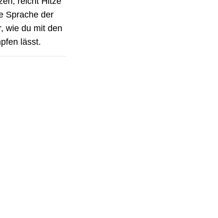
zen, reicht Hitze
ie Sprache der
r, wie du mit den
pfen lässt.