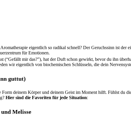
Aromatherapie eigentlich so radikal schnell? Der Geruchssinn ist der ei
teuerzentrum für Emotionen.
 (“Gefällt mir das?”), hat der Duft schon gewirkt, bevor du ihn über
den wir eigentlich von biochemischen Schlüsseln, die dein Nervensyst
nn guttut)
e Form deinem Körper und deinem Geist im Moment hilft. Fühlst du dic
ng?
Hier sind die Favoriten für jede Situation
:
 und Melisse