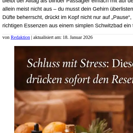
bleibt der Alltag als blinder Passagier einfach mit auf 
allein meist nicht aus – du musst dein Gehirn überlist
Düfte beherrscht, drückt im Kopf nicht nur auf „Pause“, 
richtigen Essenzen aus einem simplen Schwitzbad ein 
von
Redaktion
| aktualisiert am: 18. Januar 2026