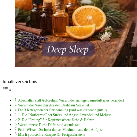
Inhaltsverzeichnis
Abschalten statt Aufdrehen: Warum der richtige Saunaduft alles verändert
Warum die Nase den direkten Draht zur Seele hat
Die 3 Kategorien der Entspannung (und was dir wann guttut)
1. Die “Notbremse” bei Stress und Angst: Lavendel und Melisse
2. Die “Erdung” für Kopfmenschen: Zirbe & Hölzer
Warnhinweis: Diese Düfte sind abends tabu!
Profi-Wissen: So holst du das Maximum aus dem Aufguss
Mix it yourself: 2 Rezepte für Fortgeschrittene