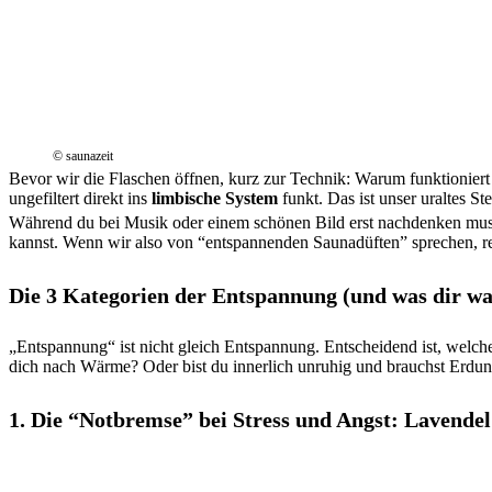
© saunazeit
Bevor wir die Flaschen öffnen, kurz zur Technik: Warum funktioniert 
ungefiltert direkt ins
limbische System
funkt. Das ist unser uraltes S
Während du bei Musik oder einem schönen Bild erst nachdenken musst
kannst. Wenn wir also von “entspannenden Saunadüften” sprechen, re
Die 3 Kategorien der Entspannung (und was dir wa
„Entspannung“ ist nicht gleich Entspannung. Entscheidend ist, welch
dich nach Wärme? Oder bist du innerlich unruhig und brauchst Erdu
1. Die “Notbremse” bei Stress und Angst: Lavendel