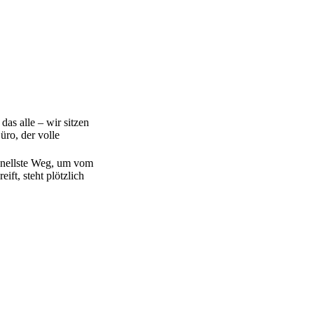
das alle – wir sitzen
üro, der volle
schnellste Weg, um vom
ft, steht plötzlich