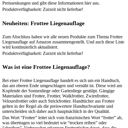
Preissenkungen und gibt diese Informationen hier aus.
Produktverfügbarkeit: Zurzeit nicht lieferbar!
Neuheiten: Frottee Liegenauflage
Zum Abschluss haben wir alle neuen Produkte zum Thema Frottee
Liegenauflage auf Amazon zusammengestellt. Und auch diese Liste
wird kontinuierlich aktualisiert.
Produktverfügbarkeit: Zurzeit nicht lieferbar!
Was ist eine Frottee Liegenauflage?
Bei einer Frottee Liegenauflage handelt es sich um ein Handtuch,
das am oberen Ende umgeschlagen und vernäht ist. Diese wird am
Kopfende der Sonnenliege oder Gartenliege gestülpt. Gängige
Materialien sind Frottee, Frottier, Walkfrottier, Zwirnfrottee,
Veloursfrottier oder auch Strickfrottier. Handtücher aus Frottee
gelten in der Regel als die preiswertere Handtuchvariante und
unterscheiden sich daher auch hauptsächlich in der Qualität.
Das Wort “Frottee” leitet sich vom französischen Wort “frotter” ab,
was übertragen so viel bedeutet wie “trocken reiben” oder
“abreiben”. Verbraucher erkennen Frotteetücher daran, dass die