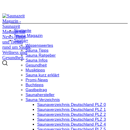
Startseite
Sauna Magazin
Sauna+
Wissenswertes
Sauna Tipps
Sauna Ratgeber
Sauna Infos
Gesundheit
Musiktipps
Sauna kurz erklärt
Promi-News
Buchtipps
Gastbeitrag
Saunahersteller
Sauna-Verzeichnis
Saunaverzeichnis Deutschland PLZ 0
Saunaverzeichnis Deutschland PLZ 1
Saunaverzeichnis Deutschland PLZ 2
Saunaverzeichnis Deutschland PLZ 3
Saunaverzeichnis Deutschland PLZ 4
Saunaverzeichnis Deutschland PLZ 5