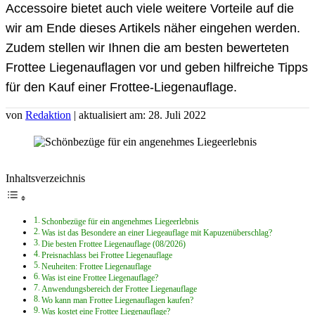
Accessoire bietet auch viele weitere Vorteile auf die
wir am Ende dieses Artikels näher eingehen werden.
Zudem stellen wir Ihnen die am besten bewerteten
Frottee Liegenauflagen vor und geben hilfreiche Tipps
für den Kauf einer Frottee-Liegenauflage.
von
Redaktion
| aktualisiert am: 28. Juli 2022
Inhaltsverzeichnis
Schonbezüge für ein angenehmes Liegeerlebnis
Was ist das Besondere an einer Liegeauflage mit Kapuzenüberschlag?
Die besten Frottee Liegenauflage (08/2026)
Preisnachlass bei Frottee Liegenauflage
Neuheiten: Frottee Liegenauflage
Was ist eine Frottee Liegenauflage?
Anwendungsbereich der Frottee Liegenauflage
Wo kann man Frottee Liegenauflagen kaufen?
Was kostet eine Frottee Liegenauflage?