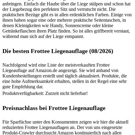
anbringen. Einfach die Haube über die Liege stülpen und schon hat
der Liegebezug den perfekten Sitz und verrutscht nicht. Die
praktischen Bezüge gibt es in allen erdenklichen Farben. Einige von
ihnen haben sogar eine oder mehrere praktische Seitentaschen, in
denen Kleinigkeiten wie Handy, Sonnencreme oder kleine
Getränkeflaschen ihren Platz finden. So ist alles griffbereit verstaut,
während man sich auf der Liege entspannt.
Die besten Frottee Liegenauflage (08/2026)
Nachfolgend wird eine Liste der meistverkauften Frottee
Liegeauflage auf Amazon.de angezeigt. Sie wird anhand von
Kundenbestellungen erstellt und täglich aktualisiert. Produkte, die
eine hohe Aufmerksamkeit erhalten, stellen in der Regel eine sehr
gute Empfehlung dar.
Produktverfügbarkeit: Zurzeit nicht lieferbar!
Preisnachlass bei Frottee Liegenauflage
Für Sparfüchse unter den Konsumenten zeigen wir hier die aktuell
reduzierten Frottee Liegenauflagen an. Der von uns eingesetzte
Produkt-Crawler durchsucht Amazon kontinuierlich nach allen