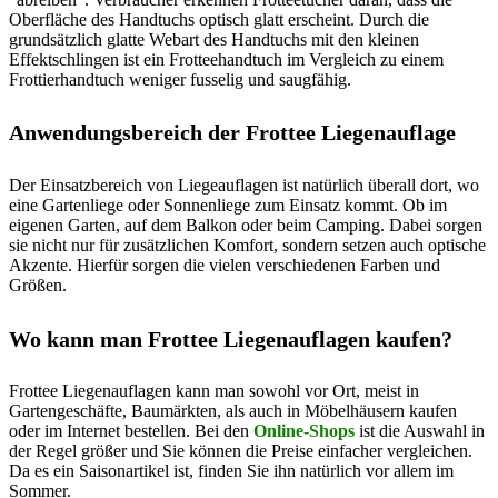
Oberfläche des Handtuchs optisch glatt erscheint. Durch die
grundsätzlich glatte Webart des Handtuchs mit den kleinen
Effektschlingen ist ein Frotteehandtuch im Vergleich zu einem
Frottierhandtuch weniger fusselig und saugfähig.
Anwendungsbereich der Frottee Liegenauflage
Der Einsatzbereich von Liegeauflagen ist natürlich überall dort, wo
eine Gartenliege oder Sonnenliege zum Einsatz kommt. Ob im
eigenen Garten, auf dem Balkon oder beim Camping. Dabei sorgen
sie nicht nur für zusätzlichen Komfort, sondern setzen auch optische
Akzente. Hierfür sorgen die vielen verschiedenen Farben und
Größen.
Wo kann man Frottee Liegenauflagen kaufen?
Frottee Liegenauflagen kann man sowohl vor Ort, meist in
Gartengeschäfte, Baumärkten, als auch in Möbelhäusern kaufen
oder im Internet bestellen. Bei den
Online-Shops
ist die Auswahl in
der Regel größer und Sie können die Preise einfacher vergleichen.
Da es ein Saisonartikel ist, finden Sie ihn natürlich vor allem im
Sommer.