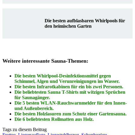
Die besten aufblasbaren Whirlpools für
den heimischen Garten
Weitere interessante Sauna-Themen:
Die besten Whirlpool-Desinfektionsmittel gegen
Schimmel, Algen und Verunreinigungen im Wasser.
Die besten Infrarotkabinen für ein bis zwei Personen.
Die beliebtesten Sauna T-Shirts mit witzigen Sprüchen
für Saunagänger.
Die 5 besten WLAN-Rauchwarnmelder für den Innen-
und Außenbereich.
Die besten Holzlasuren zum Schutz einer Gartensauna.
Die 6 beliebtesten Rollmatten aus Holz.
Tags zu diesem Beitrag
Frottee
,
Liegenauflage
,
Liegestuhlbezug
,
Schonbezüge