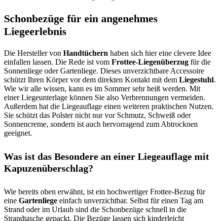
Schonbezüge für ein angenehmes
Liegeerlebnis
Die Hersteller von
Handtüchern
haben sich hier eine clevere Idee
einfallen lassen. Die Rede ist vom
Frottee-Liegenüberzug
für die
Sonnenliege oder Gartenliege. Dieses unverzichtbare Accessoire
schützt Ihren Körper vor dem direkten Kontakt mit dem
Liegestuhl
.
Wie wir alle wissen, kann es im Sommer sehr heiß werden. Mit
einer Liegeunterlage können Sie also Verbrennungen vermeiden.
Außerdem hat die Liegeauflage einen weiteren praktischen Nutzen.
Sie schützt das Polster nicht nur vor Schmutz, Schweiß oder
Sonnencreme, sondern ist auch hervorragend zum Abtrocknen
geeignet.
Was ist das Besondere an einer Liegeauflage mit
Kapuzenüberschlag?
Wie bereits oben erwähnt, ist ein hochwertiger Frottee-Bezug für
eine
Gartenliege
einfach unverzichtbar. Selbst für einen Tag am
Strand oder im Urlaub sind die Schonbezüge schnell in die
Strandtasche gepackt. Die Bezüge lassen sich kinderleicht