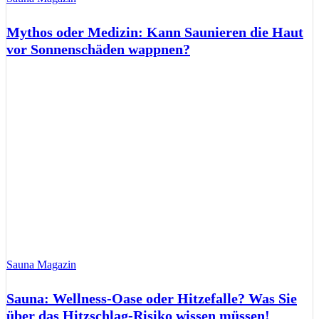
Mythos oder Medizin: Kann Saunieren die Haut
vor Sonnenschäden wappnen?
Sauna Magazin
Sauna: Wellness-Oase oder Hitzefalle? Was Sie
über das Hitzschlag-Risiko wissen müssen!