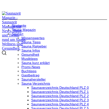
Startseite
Sauna Magazin
Sauna+
Wissenswertes
Sauna Tipps
Sauna Ratgeber
Sauna Infos
Gesundheit
Musiktipps
Sauna kurz erklärt
Promi-News
Buchtipps
Gastbeitrag
Saunahersteller
Sauna-Verzeichnis
Saunaverzeichnis Deutschland PLZ 0
Saunaverzeichnis Deutschland PLZ 1
Saunaverzeichnis Deutschland PLZ 2
Saunaverzeichnis Deutschland PLZ 3
Saunaverzeichnis Deutschland PLZ 4
Saunaverzeichnis Deutschland PLZ 5