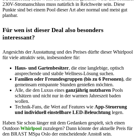
230V-Stromanschluss muss natürlich in Reichweite sein. Diese
Punkte sind bei einem Pool dieser Art aber normal und meist gut
planbar.
Für wen ist dieser Deal also besonders
interessant?
Angesichts der Ausstattung und des Preises dürfte dieser Whirlpool
für viele attraktiv sein, insbesondere für:
Haus- und Gartenbesitzer
, die eine langlebige, optisch
ansprechende und stabile Wellness-Lösung suchen.
Familien oder Freundesgruppen (bis zu 6 Personen)
, die
gemeinsam entspannte Stunden genießen möchten.
Alle, die den Luxus eines
ganzjährig nutzbaren
Pools
schätzen und nicht nur in der warmen Jahreszeit baden
wollen.
Technik-Fans, die Wert auf Features wie
App-Steuerung
und individuell einstellbare LED-Beleuchtung
legen.
Haben Sie schon länger mit dem Gedanken gespielt, sich einen
Outdoor-
Whirlpool
zuzulegen? Dann könnte der aktuelle Preis für
den BRAST MSpa Oslo der entscheidende Anstoß sein.