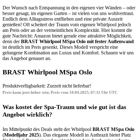
Der Wunsch nach Entspannung in den eigenen vier Wänden – oder
besser gesagt, im eigenen Garten – ist vielen von uns wohlvertraut.
Endlich dem Alltagsstress entfliehen und eine private Auszeit
genießen! Oft scheitert der Traum vom eigenen Whirlpool jedoch
am Preis oder an der vermeintlichen Komplexität. Hier kommt die
gute Nachricht: Amazon bietet gerade eine attraktive Möglichkeit,
denn der
BRAST Whirlpool MSpa Oslo mit fester Außenwand
ist deutlich im Preis gesenkt. Dieses Modell verspricht eine
gelungene Kombination aus Luxus und Komfort. Schauen wir uns
das Angebot genauer an.
BRAST Whirlpool MSpa Oslo
Produktverfügbarkeit: Zurzeit nicht lieferbar!
Preis kann jetzt höher sein. Preis vom 10.04.2025, 07:11 Uhr UTC
Was kostet der Spa-Traum und wie gut ist das
Angebot wirklich?
Im Mittelpunkt des Deals steht der Whirlpool
BRAST MSpa Oslo
(
Modelljahr 2025
). Das elegante Modell in Anthrazit bietet Platz