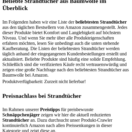
Beliebte Strandtücher aus Baumwolle im
Überblick
Im Folgenden haben wir eine Liste der
beliebtesten Strandtücher
aus den täglichen Bestsellern von Amazon zusammengestellt. Jedes
dieser Produkte bietet Komfort und Langlebigkeit auf höchstem
Niveau. Und wenn Sie mehr über alle Produkteigenschaften
erfahren möchten, lesen Sie unbedingt auch die unten stehende
Kaufberatung. Die Listen der beliebtesten Strandtücher werden
täglich anhand der eingegangenen Kundenbestellungen erstellt und
aktualisiert. Beliebte Produkte sind häufig eine solide Empfehlung.
Schließlich sind die verifizierten Käufe recht vertrauenswürdig und
zeigen eine große Nachfrage nach den beliebtesten Strandtücher aus
Baumwolle bei Amazon.
Produktverfügbarkeit: Zurzeit nicht lieferbar!
Preisnachlass bei Strandtücher
Im Rahmen unserer
Preistipps
für preisbewusste
Schnäppchenjäger
zeigen wir hier die aktuell reduzierten
Strandtücher
an. Dazu durchsucht unser Produkt-Crawler
kontinuierlich Amazon nach allen Preissenkungen in dieser
Kategorie und zeigt diese an.