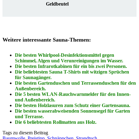
Geldbeutel
Weitere interessante Sauna-Themen:
Die besten Whirlpool-Desinfektionsmittel gegen
Schimmel, Algen und Verunreinigungen im Wasser.
Die besten Infrarotkabinen für ein bis zwei Personen.
Die beliebtesten Sauna T-Shirts mit witzigen Sprüchen
für Saunagänger.
Die besten Gartenduschen und Terrassenduschen für den
Außenbereich.
Die 5 besten WLAN-Rauchwarnmelder für den Innen-
und Außenbereich.
Die besten Holzlasuren zum Schutz einer Gartensauna.
Die besten wasserabweisenden Sonnensegel für Garten
und Terrasse.
Die 6 beliebtesten Rollmatten aus Holz.
Tags zu diesem Beitrag
Baumwolle
,
Preistipp
,
Schnäppchen
,
Strandtuch