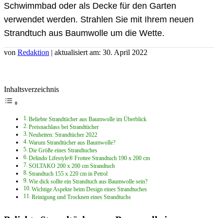
Schwimmbad oder als Decke für den Garten
verwendet werden. Strahlen Sie mit Ihrem neuen
Strandtuch aus Baumwolle um die Wette.
von
Redaktion
| aktualisiert am: 30. April 2022
Inhaltsverzeichnis
Beliebte Strandtücher aus Baumwolle im Überblick
Preisnachlass bei Strandtücher
Neuheiten: Strandtücher 2022
Warum Strandtücher aus Baumwolle?
Die Größe eines Strandtuches
Delindo Lifestyle® Frottee Strandtuch 190 x 200 cm
SOLTAKO 200 x 200 cm Strandtuch
Strandtuch 155 x 220 cm in Petrol
Wie dick sollte ein Strandtuch aus Baumwolle sein?
Wichtige Aspekte beim Design eines Strandtuches
Reinigung und Trocknen eines Strandtuchs