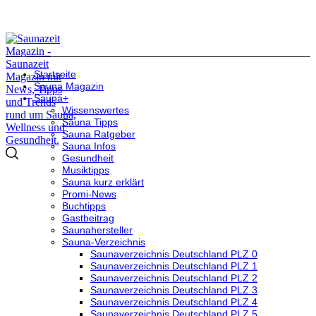
Startseite
Sauna Magazin
Sauna+
Wissenswertes
Sauna Tipps
Sauna Ratgeber
Sauna Infos
Gesundheit
Musiktipps
Sauna kurz erklärt
Promi-News
Buchtipps
Gastbeitrag
Saunahersteller
Sauna-Verzeichnis
Saunaverzeichnis Deutschland PLZ 0
Saunaverzeichnis Deutschland PLZ 1
Saunaverzeichnis Deutschland PLZ 2
Saunaverzeichnis Deutschland PLZ 3
Saunaverzeichnis Deutschland PLZ 4
Saunaverzeichnis Deutschland PLZ 5