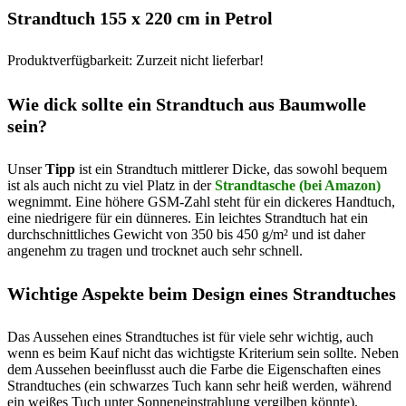
Strandtuch 155 x 220 cm in Petrol
Produktverfügbarkeit: Zurzeit nicht lieferbar!
Wie dick sollte ein Strandtuch aus Baumwolle
sein?
Unser
Tipp
ist ein Strandtuch mittlerer Dicke, das sowohl bequem
ist als auch nicht zu viel Platz in der
Strandtasche (bei Amazon)
wegnimmt. Eine höhere GSM-Zahl steht für ein dickeres Handtuch,
eine niedrigere für ein dünneres. Ein leichtes Strandtuch hat ein
durchschnittliches Gewicht von 350 bis 450 g/m² und ist daher
angenehm zu tragen und trocknet auch sehr schnell.
Wichtige Aspekte beim Design eines Strandtuches
Das Aussehen eines Strandtuches ist für viele sehr wichtig, auch
wenn es beim Kauf nicht das wichtigste Kriterium sein sollte. Neben
dem Aussehen beeinflusst auch die Farbe die Eigenschaften eines
Strandtuches (ein schwarzes Tuch kann sehr heiß werden, während
ein weißes Tuch unter Sonneneinstrahlung vergilben könnte).