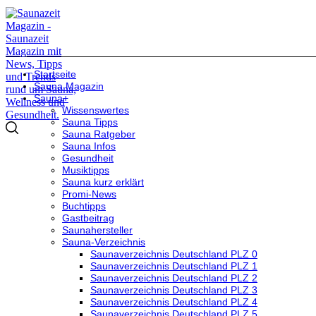
Startseite
Sauna Magazin
Sauna+
Wissenswertes
Sauna Tipps
Sauna Ratgeber
Sauna Infos
Gesundheit
Musiktipps
Sauna kurz erklärt
Promi-News
Buchtipps
Gastbeitrag
Saunahersteller
Sauna-Verzeichnis
Saunaverzeichnis Deutschland PLZ 0
Saunaverzeichnis Deutschland PLZ 1
Saunaverzeichnis Deutschland PLZ 2
Saunaverzeichnis Deutschland PLZ 3
Saunaverzeichnis Deutschland PLZ 4
Saunaverzeichnis Deutschland PLZ 5