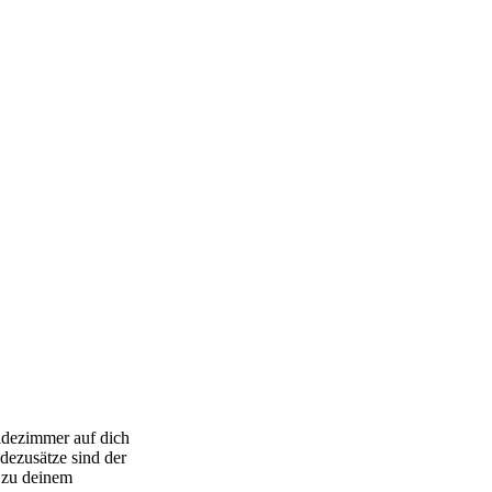
Badezimmer auf dich
dezusätze sind der
t zu deinem