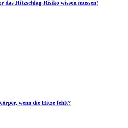
er das Hitzschlag-Risiko wissen müssen!
rper, wenn die Hitze fehlt?