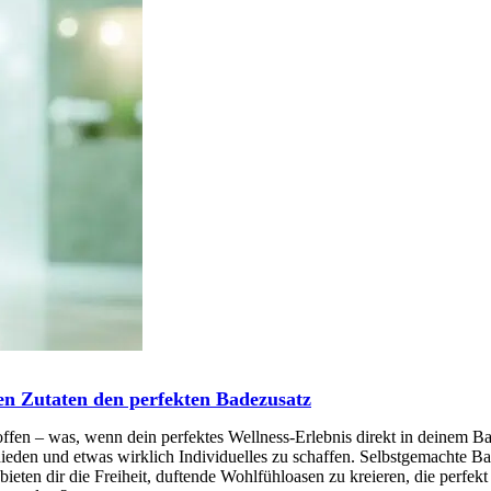
hen Zutaten den perfekten Badezusatz
toffen – was, wenn dein perfektes Wellness-Erlebnis direkt in deinem 
hieden und etwas wirklich Individuelles zu schaffen. Selbstgemachte Ba
 bieten dir die Freiheit, duftende Wohlfühloasen zu kreieren, die perfek