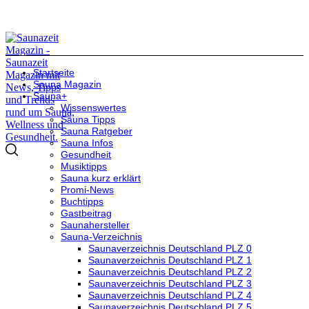
Startseite
Sauna Magazin
Sauna+
Wissenswertes
Sauna Tipps
Sauna Ratgeber
Sauna Infos
Gesundheit
Musiktipps
Sauna kurz erklärt
Promi-News
Buchtipps
Gastbeitrag
Saunahersteller
Sauna-Verzeichnis
Saunaverzeichnis Deutschland PLZ 0
Saunaverzeichnis Deutschland PLZ 1
Saunaverzeichnis Deutschland PLZ 2
Saunaverzeichnis Deutschland PLZ 3
Saunaverzeichnis Deutschland PLZ 4
Saunaverzeichnis Deutschland PLZ 5