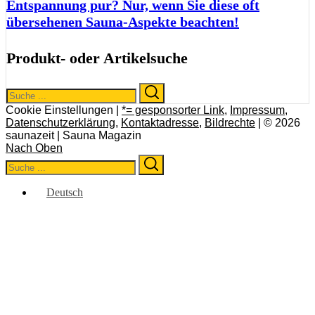
Entspannung pur? Nur, wenn Sie diese oft
übersehenen Sauna-Aspekte beachten!
Produkt- oder Artikelsuche
Search
Search
for:
Cookie Einstellungen |
*= gesponsorter Link
,
Impressum
,
Datenschutzerklärung
,
Kontaktadresse
,
Bildrechte
| © 2026
saunazeit | Sauna Magazin
Nach Oben
Search
Search
for:
Deutsch