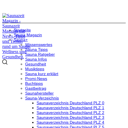
Startseite
Sauna Magazin
Sauna+
Wissenswertes
Sauna Tipps
Sauna Ratgeber
Sauna Infos
Gesundheit
Musiktipps
Sauna kurz erklärt
Promi-News
Buchtipps
Gastbeitrag
Saunahersteller
Sauna-Verzeichnis
Saunaverzeichnis Deutschland PLZ 0
Saunaverzeichnis Deutschland PLZ 1
Saunaverzeichnis Deutschland PLZ 2
Saunaverzeichnis Deutschland PLZ 3
Saunaverzeichnis Deutschland PLZ 4
Saunaverzeichnis Deutschland PLZ 5