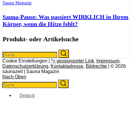
Sauna Magazin
Sauna-Pause: Was passiert WIRKLICH in Ihrem
Körper, wenn die Hitze fehlt?
Produkt- oder Artikelsuche
Search
Search
for:
Cookie Einstellungen |
*= gesponsorter Link
,
Impressum
,
Datenschutzerklärung
,
Kontaktadresse
,
Bildrechte
| © 2026
saunazeit | Sauna Magazin
Nach Oben
Search
Search
for:
Deutsch