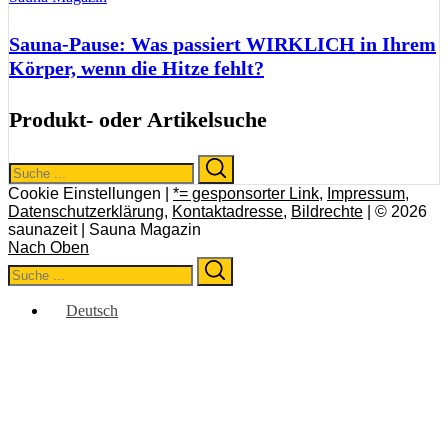
Sauna-Pause: Was passiert WIRKLICH in Ihrem
Körper, wenn die Hitze fehlt?
Produkt- oder Artikelsuche
Search
Search
for:
Cookie Einstellungen |
*= gesponsorter Link
,
Impressum
,
Datenschutzerklärung
,
Kontaktadresse
,
Bildrechte
| © 2026
saunazeit | Sauna Magazin
Nach Oben
Search
Search
for:
Deutsch