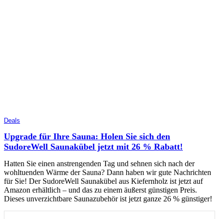
Deals
Upgrade für Ihre Sauna: Holen Sie sich den
SudoreWell Saunakübel jetzt mit 26 % Rabatt!
Hatten Sie einen anstrengenden Tag und sehnen sich nach der
wohltuenden Wärme der Sauna? Dann haben wir gute Nachrichten
für Sie! Der SudoreWell Saunakübel aus Kiefernholz ist jetzt auf
Amazon erhältlich – und das zu einem äußerst günstigen Preis.
Dieses unverzichtbare Saunazubehör ist jetzt ganze 26 % günstiger!