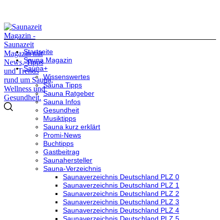
Startseite
Sauna Magazin
Sauna+
Wissenswertes
Sauna Tipps
Sauna Ratgeber
Sauna Infos
Gesundheit
Musiktipps
Sauna kurz erklärt
Promi-News
Buchtipps
Gastbeitrag
Saunahersteller
Sauna-Verzeichnis
Saunaverzeichnis Deutschland PLZ 0
Saunaverzeichnis Deutschland PLZ 1
Saunaverzeichnis Deutschland PLZ 2
Saunaverzeichnis Deutschland PLZ 3
Saunaverzeichnis Deutschland PLZ 4
Saunaverzeichnis Deutschland PLZ 5