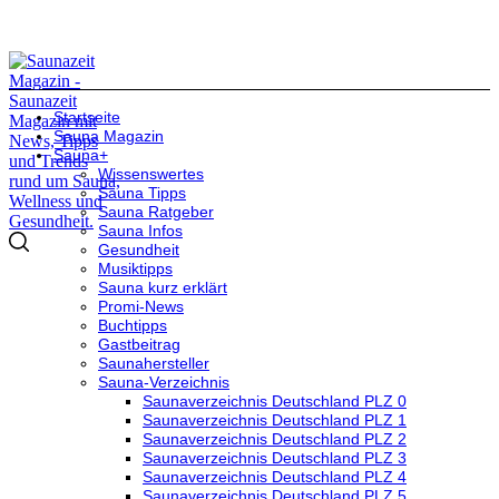
Startseite
Sauna Magazin
Sauna+
Wissenswertes
Sauna Tipps
Sauna Ratgeber
Sauna Infos
Gesundheit
Musiktipps
Sauna kurz erklärt
Promi-News
Buchtipps
Gastbeitrag
Saunahersteller
Sauna-Verzeichnis
Saunaverzeichnis Deutschland PLZ 0
Saunaverzeichnis Deutschland PLZ 1
Saunaverzeichnis Deutschland PLZ 2
Saunaverzeichnis Deutschland PLZ 3
Saunaverzeichnis Deutschland PLZ 4
Saunaverzeichnis Deutschland PLZ 5