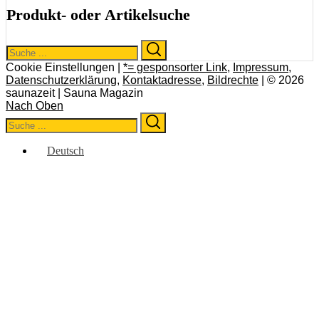
Produkt- oder Artikelsuche
Search
Search
for:
Cookie Einstellungen |
*= gesponsorter Link
,
Impressum
,
Datenschutzerklärung
,
Kontaktadresse
,
Bildrechte
| © 2026
saunazeit | Sauna Magazin
Nach Oben
Search
Search
for:
Deutsch