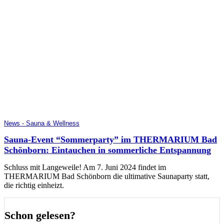
News - Sauna & Wellness
Sauna-Event “Sommerparty” im THERMARIUM Bad
Schönborn: Eintauchen in sommerliche Entspannung
Schluss mit Langeweile! Am 7. Juni 2024 findet im
THERMARIUM Bad Schönborn die ultimative Saunaparty statt,
die richtig einheizt.
Schon gelesen?