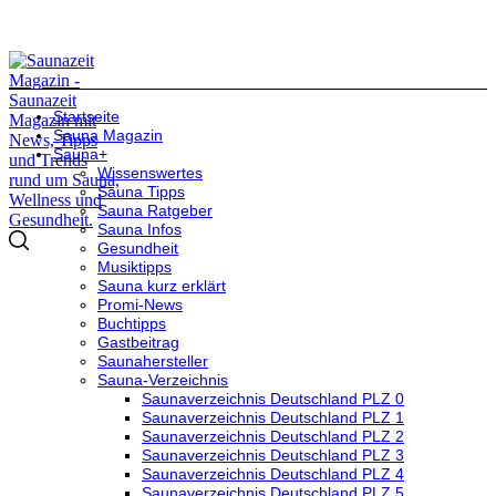
Startseite
Sauna Magazin
Sauna+
Wissenswertes
Sauna Tipps
Sauna Ratgeber
Sauna Infos
Gesundheit
Musiktipps
Sauna kurz erklärt
Promi-News
Buchtipps
Gastbeitrag
Saunahersteller
Sauna-Verzeichnis
Saunaverzeichnis Deutschland PLZ 0
Saunaverzeichnis Deutschland PLZ 1
Saunaverzeichnis Deutschland PLZ 2
Saunaverzeichnis Deutschland PLZ 3
Saunaverzeichnis Deutschland PLZ 4
Saunaverzeichnis Deutschland PLZ 5