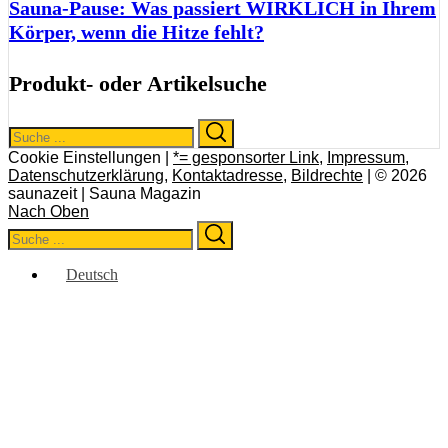
Sauna-Pause: Was passiert WIRKLICH in Ihrem
Körper, wenn die Hitze fehlt?
Produkt- oder Artikelsuche
Search
Search
for:
Cookie Einstellungen |
*= gesponsorter Link
,
Impressum
,
Datenschutzerklärung
,
Kontaktadresse
,
Bildrechte
| © 2026
saunazeit | Sauna Magazin
Nach Oben
Search
Search
for:
Deutsch