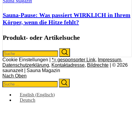
Sauna Magazin
Sauna-Pause: Was passiert WIRKLICH in Ihrem
Körper, wenn die Hitze fehlt?
Produkt- oder Artikelsuche
Search
Search
for:
Cookie Einstellungen |
*= gesponsorter Link
,
Impressum
,
Datenschutzerklärung
,
Kontaktadresse
,
Bildrechte
| © 2026
saunazeit | Sauna Magazin
Nach Oben
Search
Search
for:
English
(
Englisch
)
Deutsch