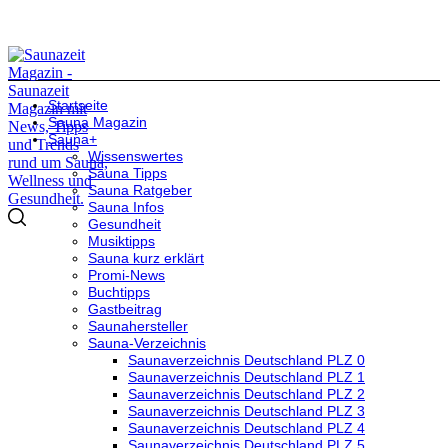
Startseite
Sauna Magazin
Sauna+
Wissenswertes
Sauna Tipps
Sauna Ratgeber
Sauna Infos
Gesundheit
Musiktipps
Sauna kurz erklärt
Promi-News
Buchtipps
Gastbeitrag
Saunahersteller
Sauna-Verzeichnis
Saunaverzeichnis Deutschland PLZ 0
Saunaverzeichnis Deutschland PLZ 1
Saunaverzeichnis Deutschland PLZ 2
Saunaverzeichnis Deutschland PLZ 3
Saunaverzeichnis Deutschland PLZ 4
Saunaverzeichnis Deutschland PLZ 5