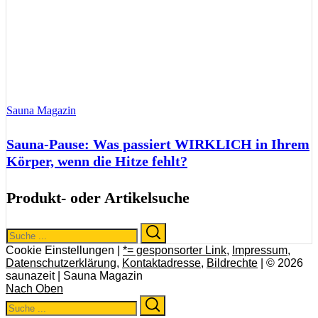
Sauna Magazin
Sauna-Pause: Was passiert WIRKLICH in Ihrem
Körper, wenn die Hitze fehlt?
Produkt- oder Artikelsuche
Search
Search
for:
Cookie Einstellungen |
*= gesponsorter Link
,
Impressum
,
Datenschutzerklärung
,
Kontaktadresse
,
Bildrechte
| © 2026
saunazeit | Sauna Magazin
Nach Oben
Search
Search
for: