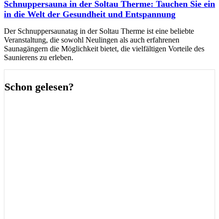
Schnuppersauna in der Soltau Therme: Tauchen Sie ein
in die Welt der Gesundheit und Entspannung
Der Schnuppersaunatag in der Soltau Therme ist eine beliebte
Veranstaltung, die sowohl Neulingen als auch erfahrenen
Saunagängern die Möglichkeit bietet, die vielfältigen Vorteile des
Saunierens zu erleben.
Schon gelesen?