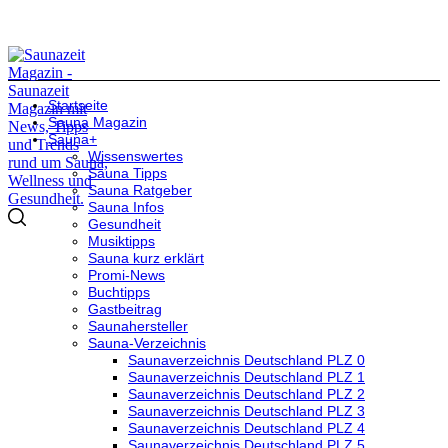
Startseite
Sauna Magazin
Sauna+
Wissenswertes
Sauna Tipps
Sauna Ratgeber
Sauna Infos
Gesundheit
Musiktipps
Sauna kurz erklärt
Promi-News
Buchtipps
Gastbeitrag
Saunahersteller
Sauna-Verzeichnis
Saunaverzeichnis Deutschland PLZ 0
Saunaverzeichnis Deutschland PLZ 1
Saunaverzeichnis Deutschland PLZ 2
Saunaverzeichnis Deutschland PLZ 3
Saunaverzeichnis Deutschland PLZ 4
Saunaverzeichnis Deutschland PLZ 5