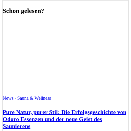
Schon gelesen?
News - Sauna & Wellness
Pure Natur, purer Stil: Die Erfolgsgeschichte von
Odoro Essenzen und der neue Geist des
Saunierens