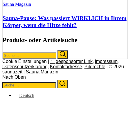
Sauna Magazin
Sauna-Pause: Was passiert WIRKLICH in Ihrem
Körper, wenn die Hitze fehlt?
Produkt- oder Artikelsuche
Search
Search
for:
Cookie Einstellungen |
*= gesponsorter Link
,
Impressum
,
Datenschutzerklärung
,
Kontaktadresse
,
Bildrechte
| © 2026
saunazeit | Sauna Magazin
Nach Oben
Search
Search
for:
Deutsch