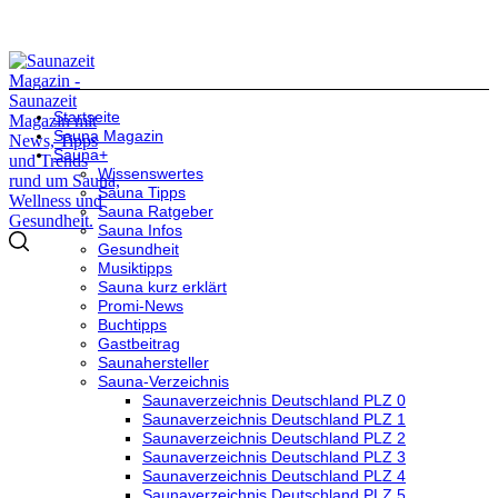
Startseite
Sauna Magazin
Sauna+
Wissenswertes
Sauna Tipps
Sauna Ratgeber
Sauna Infos
Gesundheit
Musiktipps
Sauna kurz erklärt
Promi-News
Buchtipps
Gastbeitrag
Saunahersteller
Sauna-Verzeichnis
Saunaverzeichnis Deutschland PLZ 0
Saunaverzeichnis Deutschland PLZ 1
Saunaverzeichnis Deutschland PLZ 2
Saunaverzeichnis Deutschland PLZ 3
Saunaverzeichnis Deutschland PLZ 4
Saunaverzeichnis Deutschland PLZ 5