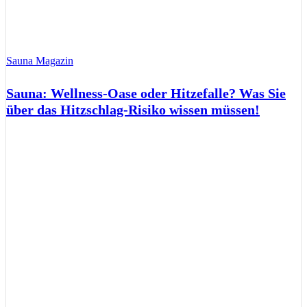
Sauna Magazin
Sauna: Wellness-Oase oder Hitzefalle? Was Sie
über das Hitzschlag-Risiko wissen müssen!