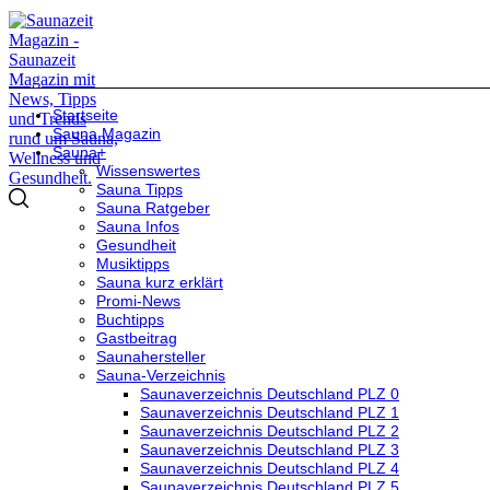
Startseite
Sauna Magazin
Sauna+
Wissenswertes
Sauna Tipps
Sauna Ratgeber
Sauna Infos
Gesundheit
Musiktipps
Sauna kurz erklärt
Promi-News
Buchtipps
Gastbeitrag
Saunahersteller
Sauna-Verzeichnis
Saunaverzeichnis Deutschland PLZ 0
Saunaverzeichnis Deutschland PLZ 1
Saunaverzeichnis Deutschland PLZ 2
Saunaverzeichnis Deutschland PLZ 3
Saunaverzeichnis Deutschland PLZ 4
Saunaverzeichnis Deutschland PLZ 5