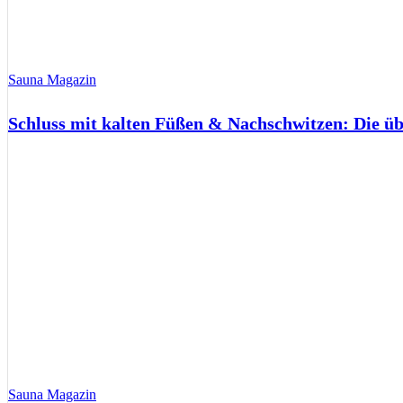
Sauna Magazin
Schluss mit kalten Füßen & Nachschwitzen: Die ü
Sauna Magazin