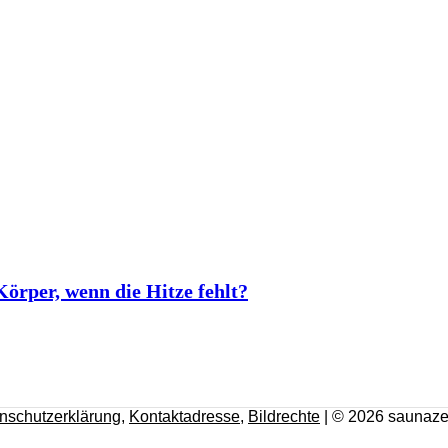
rper, wenn die Hitze fehlt?
nschutzerklärung
,
Kontaktadresse
,
Bildrechte
| © 2026 saunaze