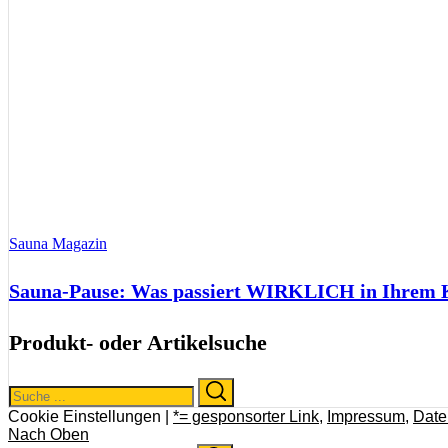
Sauna Magazin
Sauna-Pause: Was passiert WIRKLICH in Ihrem Kö
Produkt- oder Artikelsuche
Search
Search
for:
Cookie Einstellungen |
*= gesponsorter Link
,
Impressum
,
Date
Nach Oben