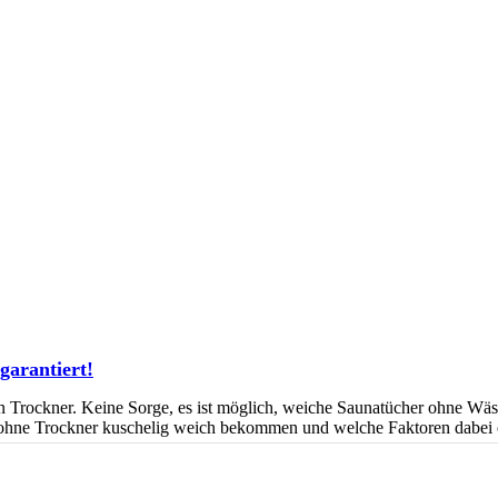
garantiert!
inen Trockner. Keine Sorge, es ist möglich, weiche Saunatücher ohne Wä
 ohne Trockner kuschelig weich bekommen und welche Faktoren dabei e