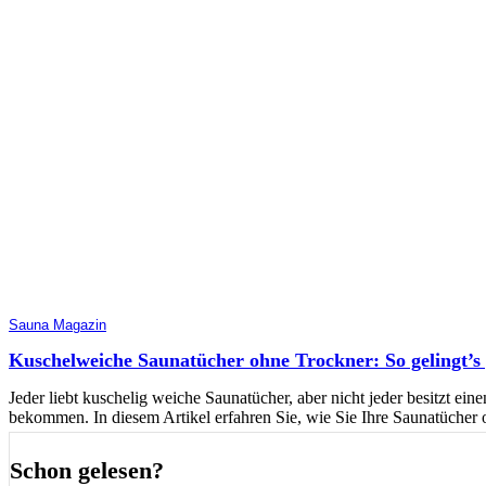
Sauna Magazin
Kuschelweiche Saunatücher ohne Trockner: So gelingt’s 
Jeder liebt kuschelig weiche Saunatücher, aber nicht jeder besitzt e
bekommen. In diesem Artikel erfahren Sie, wie Sie Ihre Saunatücher
Schon gelesen?