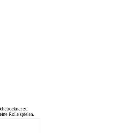
schetrockner zu
ine Rolle spielen.