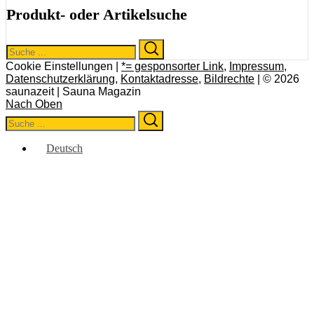
Produkt- oder Artikelsuche
Search
Search
for:
Cookie Einstellungen |
*= gesponsorter Link
,
Impressum
,
Datenschutzerklärung
,
Kontaktadresse
,
Bildrechte
| © 2026
saunazeit | Sauna Magazin
Nach Oben
Search
Search
for:
Deutsch