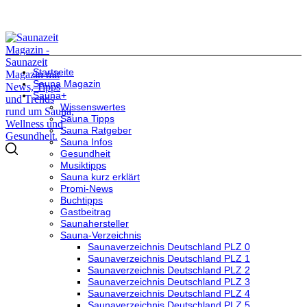
Startseite
Sauna Magazin
Sauna+
Wissenswertes
Sauna Tipps
Sauna Ratgeber
Sauna Infos
Gesundheit
Musiktipps
Sauna kurz erklärt
Promi-News
Buchtipps
Gastbeitrag
Saunahersteller
Sauna-Verzeichnis
Saunaverzeichnis Deutschland PLZ 0
Saunaverzeichnis Deutschland PLZ 1
Saunaverzeichnis Deutschland PLZ 2
Saunaverzeichnis Deutschland PLZ 3
Saunaverzeichnis Deutschland PLZ 4
Saunaverzeichnis Deutschland PLZ 5