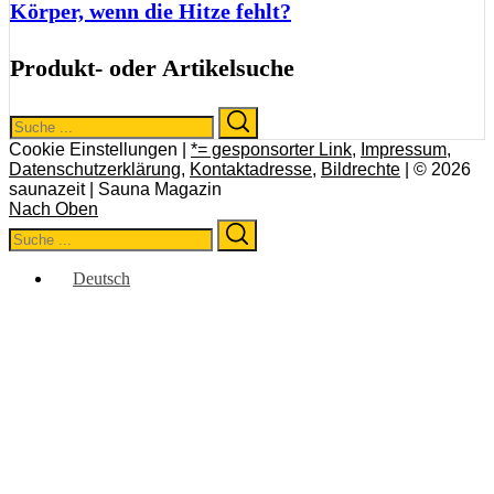
Körper, wenn die Hitze fehlt?
Produkt- oder Artikelsuche
Search
Search
for:
Cookie Einstellungen |
*= gesponsorter Link
,
Impressum
,
Datenschutzerklärung
,
Kontaktadresse
,
Bildrechte
| © 2026
saunazeit | Sauna Magazin
Nach Oben
Search
Search
for:
Deutsch