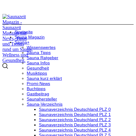
Startseite
Sauna Magazin
Sauna+
Wissenswertes
Sauna Tipps
Sauna Ratgeber
Sauna Infos
Gesundheit
Musiktipps
Sauna kurz erklärt
Promi-News
Buchtipps
Gastbeitrag
Saunahersteller
Sauna-Verzeichnis
Saunaverzeichnis Deutschland PLZ 0
Saunaverzeichnis Deutschland PLZ 1
Saunaverzeichnis Deutschland PLZ 2
Saunaverzeichnis Deutschland PLZ 3
Saunaverzeichnis Deutschland PLZ 4
Saunaverzeichnis Deutschland PLZ 5