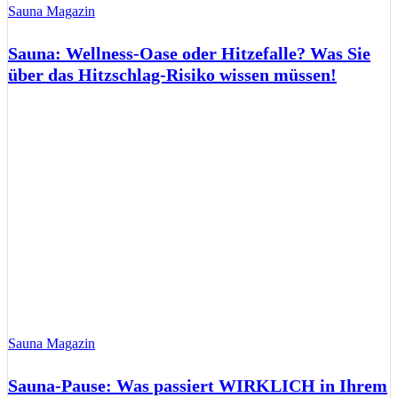
Sauna Magazin
Sauna: Wellness-Oase oder Hitzefalle? Was Sie
über das Hitzschlag-Risiko wissen müssen!
Sauna Magazin
Sauna-Pause: Was passiert WIRKLICH in Ihrem