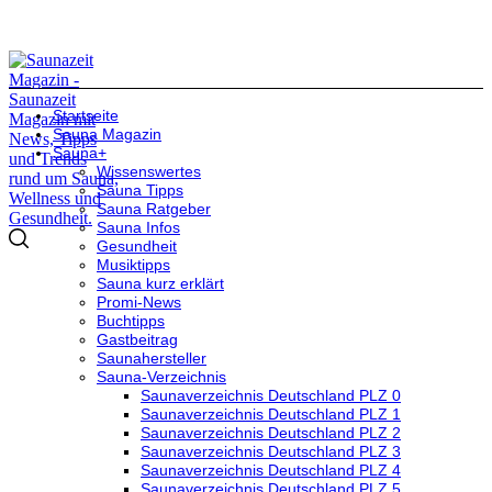
Startseite
Sauna Magazin
Sauna+
Wissenswertes
Sauna Tipps
Sauna Ratgeber
Sauna Infos
Gesundheit
Musiktipps
Sauna kurz erklärt
Promi-News
Buchtipps
Gastbeitrag
Saunahersteller
Sauna-Verzeichnis
Saunaverzeichnis Deutschland PLZ 0
Saunaverzeichnis Deutschland PLZ 1
Saunaverzeichnis Deutschland PLZ 2
Saunaverzeichnis Deutschland PLZ 3
Saunaverzeichnis Deutschland PLZ 4
Saunaverzeichnis Deutschland PLZ 5