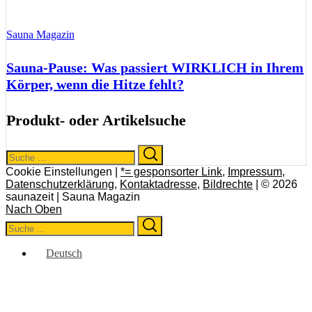
Sauna Magazin
Sauna-Pause: Was passiert WIRKLICH in Ihrem
Körper, wenn die Hitze fehlt?
Produkt- oder Artikelsuche
Search
Search
for:
Cookie Einstellungen |
*= gesponsorter Link
,
Impressum
,
Datenschutzerklärung
,
Kontaktadresse
,
Bildrechte
| © 2026
saunazeit | Sauna Magazin
Nach Oben
Search
Search
for:
Deutsch