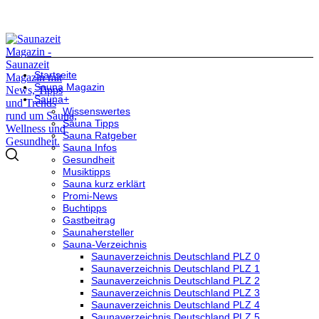
Startseite
Sauna Magazin
Sauna+
Wissenswertes
Sauna Tipps
Sauna Ratgeber
Sauna Infos
Gesundheit
Musiktipps
Sauna kurz erklärt
Promi-News
Buchtipps
Gastbeitrag
Saunahersteller
Sauna-Verzeichnis
Saunaverzeichnis Deutschland PLZ 0
Saunaverzeichnis Deutschland PLZ 1
Saunaverzeichnis Deutschland PLZ 2
Saunaverzeichnis Deutschland PLZ 3
Saunaverzeichnis Deutschland PLZ 4
Saunaverzeichnis Deutschland PLZ 5