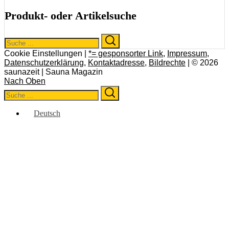
Produkt- oder Artikelsuche
Search
Search
for:
Cookie Einstellungen |
*= gesponsorter Link
,
Impressum
,
Datenschutzerklärung
,
Kontaktadresse
,
Bildrechte
| © 2026
saunazeit | Sauna Magazin
Nach Oben
Search
Search
for:
Deutsch