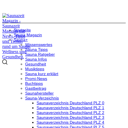
Startseite
Sauna Magazin
Sauna+
Wissenswertes
Sauna Tipps
Sauna Ratgeber
Sauna Infos
Gesundheit
Musiktipps
Sauna kurz erklärt
Promi-News
Buchtipps
Gastbeitrag
Saunahersteller
Sauna-Verzeichnis
Saunaverzeichnis Deutschland PLZ 0
Saunaverzeichnis Deutschland PLZ 1
Saunaverzeichnis Deutschland PLZ 2
Saunaverzeichnis Deutschland PLZ 3
Saunaverzeichnis Deutschland PLZ 4
Saunaverzeichnis Deutschland PLZ 5