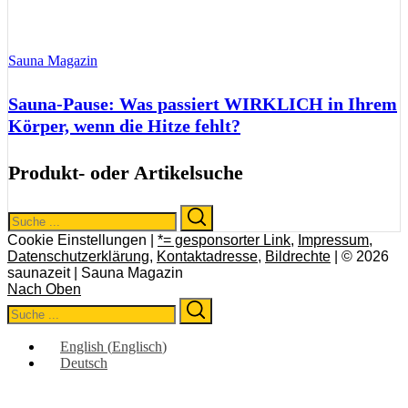
Sauna Magazin
Sauna-Pause: Was passiert WIRKLICH in Ihrem
Körper, wenn die Hitze fehlt?
Produkt- oder Artikelsuche
Search
Search
for:
Cookie Einstellungen |
*= gesponsorter Link
,
Impressum
,
Datenschutzerklärung
,
Kontaktadresse
,
Bildrechte
| © 2026
saunazeit | Sauna Magazin
Nach Oben
Search
Search
for:
English
(
Englisch
)
Deutsch