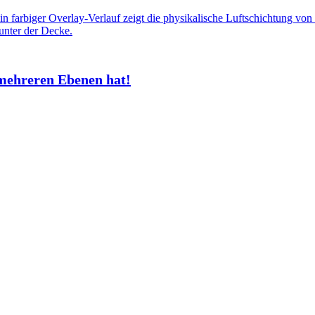
mehreren Ebenen hat!