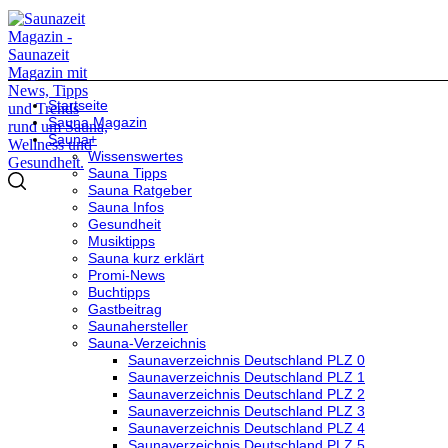
Startseite
Sauna Magazin
Sauna+
Wissenswertes
Sauna Tipps
Sauna Ratgeber
Sauna Infos
Gesundheit
Musiktipps
Sauna kurz erklärt
Promi-News
Buchtipps
Gastbeitrag
Saunahersteller
Sauna-Verzeichnis
Saunaverzeichnis Deutschland PLZ 0
Saunaverzeichnis Deutschland PLZ 1
Saunaverzeichnis Deutschland PLZ 2
Saunaverzeichnis Deutschland PLZ 3
Saunaverzeichnis Deutschland PLZ 4
Saunaverzeichnis Deutschland PLZ 5