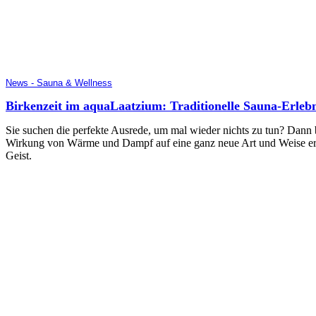
News - Sauna & Wellness
Birkenzeit im aquaLaatzium: Traditionelle Sauna-Erlebn
Sie suchen die perfekte Ausrede, um mal wieder nichts zu tun? Dan
Wirkung von Wärme und Dampf auf eine ganz neue Art und Weise erl
Geist.