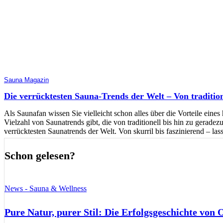
Sauna Magazin
Die verrücktesten Sauna-Trends der Welt – Von traditione
Als Saunafan wissen Sie vielleicht schon alles über die Vorteile ein
Vielzahl von Saunatrends gibt, die von traditionell bis hin zu gerade
verrücktesten Saunatrends der Welt. Von skurril bis faszinierend – las
Schon gelesen?
News - Sauna & Wellness
Pure Natur, purer Stil: Die Erfolgsgeschichte von