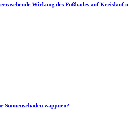
berraschende Wirkung des Fußbades auf Kreislauf 
vor Sonnenschäden wappnen?