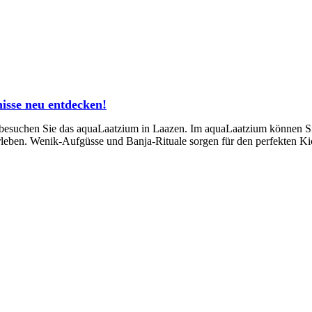
isse neu entdecken!
n besuchen Sie das aquaLaatzium in Laazen. Im aquaLaatzium können S
eben. Wenik-Aufgüsse und Banja-Rituale sorgen für den perfekten Ki