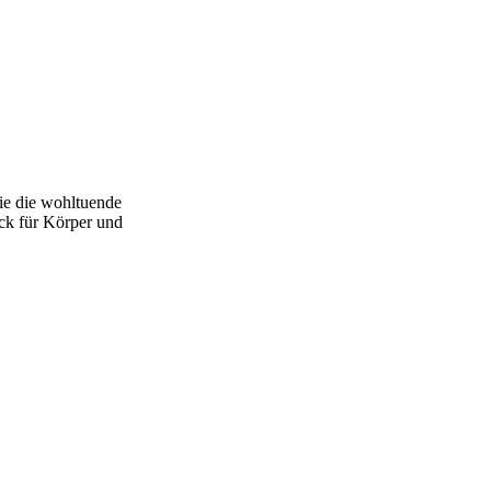
ie die wohltuende
ck für Körper und