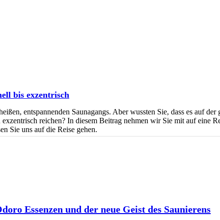
ll bis exzentrisch
es heißen, entspannenden Saunagangs. Aber wussten Sie, dass es auf der
zu exzentrisch reichen? In diesem Beitrag nehmen wir Sie mit auf eine R
sen Sie uns auf die Reise gehen.
 Odoro Essenzen und der neue Geist des Saunierens