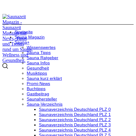
Startseite
Sauna Magazin
Sauna+
Wissenswertes
Sauna Tipps
Sauna Ratgeber
Sauna Infos
Gesundheit
Musiktipps
Sauna kurz erklärt
Promi-News
Buchtipps
Gastbeitrag
Saunahersteller
Sauna-Verzeichnis
Saunaverzeichnis Deutschland PLZ 0
Saunaverzeichnis Deutschland PLZ 1
Saunaverzeichnis Deutschland PLZ 2
Saunaverzeichnis Deutschland PLZ 3
Saunaverzeichnis Deutschland PLZ 4
Saunaverzeichnis Deutschland PLZ 5