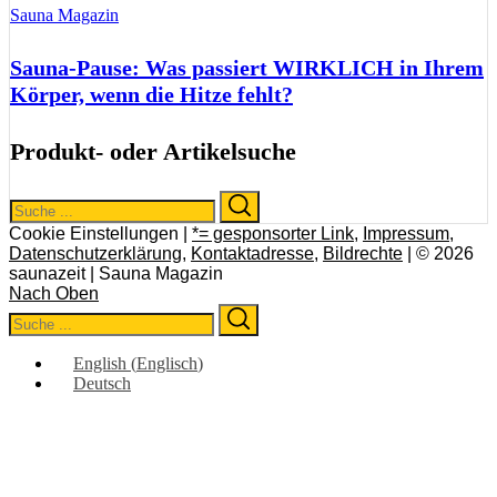
Sauna Magazin
Sauna-Pause: Was passiert WIRKLICH in Ihrem
Körper, wenn die Hitze fehlt?
Produkt- oder Artikelsuche
Search
Search
for:
Cookie Einstellungen |
*= gesponsorter Link
,
Impressum
,
Datenschutzerklärung
,
Kontaktadresse
,
Bildrechte
| © 2026
saunazeit | Sauna Magazin
Nach Oben
Search
Search
for:
English
(
Englisch
)
Deutsch