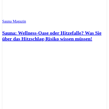
Sauna Magazin
Sauna: Wellness-Oase oder Hitzefalle? Was Sie
über das Hitzschlag-Risiko wissen müssen!