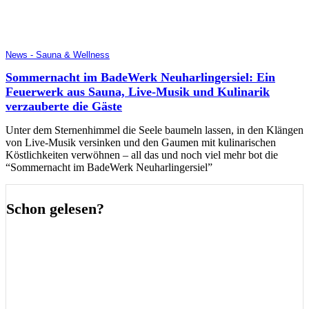
News - Sauna & Wellness
Sommernacht im BadeWerk Neuharlingersiel: Ein
Feuerwerk aus Sauna, Live-Musik und Kulinarik
verzauberte die Gäste
Unter dem Sternenhimmel die Seele baumeln lassen, in den Klängen
von Live-Musik versinken und den Gaumen mit kulinarischen
Köstlichkeiten verwöhnen – all das und noch viel mehr bot die
“Sommernacht im BadeWerk Neuharlingersiel”
Schon gelesen?