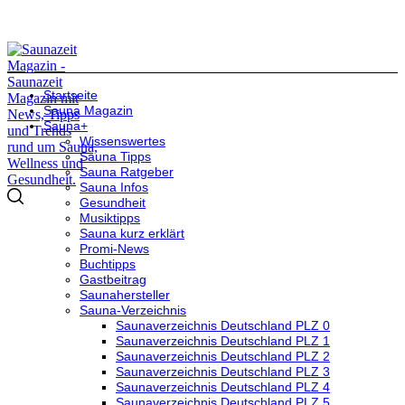
Startseite
Sauna Magazin
Sauna+
Wissenswertes
Sauna Tipps
Sauna Ratgeber
Sauna Infos
Gesundheit
Musiktipps
Sauna kurz erklärt
Promi-News
Buchtipps
Gastbeitrag
Saunahersteller
Sauna-Verzeichnis
Saunaverzeichnis Deutschland PLZ 0
Saunaverzeichnis Deutschland PLZ 1
Saunaverzeichnis Deutschland PLZ 2
Saunaverzeichnis Deutschland PLZ 3
Saunaverzeichnis Deutschland PLZ 4
Saunaverzeichnis Deutschland PLZ 5