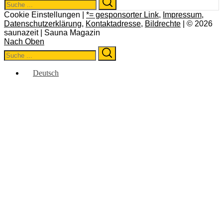
Search
for:
Cookie Einstellungen |
*= gesponsorter Link
,
Impressum
,
Datenschutzerklärung
,
Kontaktadresse
,
Bildrechte
| © 2026
saunazeit | Sauna Magazin
Nach Oben
Search
Search
for:
Deutsch