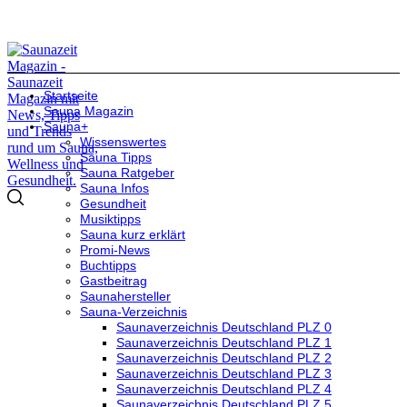
Startseite
Sauna Magazin
Sauna+
Wissenswertes
Sauna Tipps
Sauna Ratgeber
Sauna Infos
Gesundheit
Musiktipps
Sauna kurz erklärt
Promi-News
Buchtipps
Gastbeitrag
Saunahersteller
Sauna-Verzeichnis
Saunaverzeichnis Deutschland PLZ 0
Saunaverzeichnis Deutschland PLZ 1
Saunaverzeichnis Deutschland PLZ 2
Saunaverzeichnis Deutschland PLZ 3
Saunaverzeichnis Deutschland PLZ 4
Saunaverzeichnis Deutschland PLZ 5