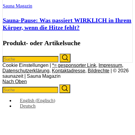
Sauna Magazin
Sauna-Pause: Was passiert WIRKLICH in Ihrem
Körper, wenn die Hitze fehlt?
Produkt- oder Artikelsuche
Search
Search
for:
Cookie Einstellungen |
*= gesponsorter Link
,
Impressum
,
Datenschutzerklärung
,
Kontaktadresse
,
Bildrechte
| © 2026
saunazeit | Sauna Magazin
Nach Oben
Search
Search
for:
English
(
Englisch
)
Deutsch