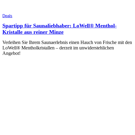
Deals
Spartipp für Saunaliebhaber: LoWell® Menthol-
Kristalle aus reiner Minze
Verleihen Sie Ihrem Saunaerlebnis einen Hauch von Frische mit den
LoWell® Mentholkristallen – derzeit im unwiderstehlichen
Angebot!