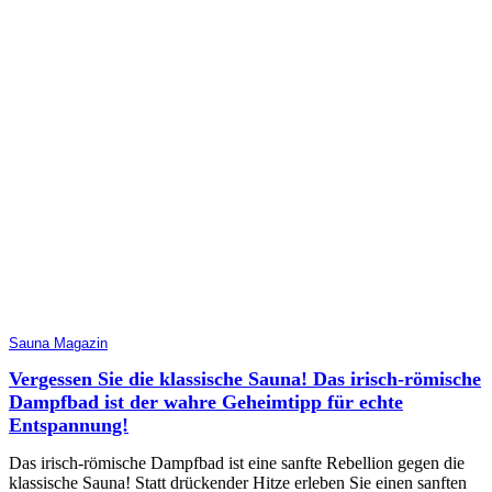
Sauna Magazin
Vergessen Sie die klassische Sauna! Das irisch-römische
Dampfbad ist der wahre Geheimtipp für echte
Entspannung!
Das irisch-römische Dampfbad ist eine sanfte Rebellion gegen die
klassische Sauna! Statt drückender Hitze erleben Sie einen sanften