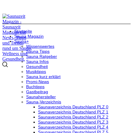
Startseite
Sauna Magazin
Sauna+
Wissenswertes
Sauna Tipps
Sauna Ratgeber
Sauna Infos
Gesundheit
Musiktipps
Sauna kurz erklärt
Promi-News
Buchtipps
Gastbeitrag
Saunahersteller
Sauna-Verzeichnis
Saunaverzeichnis Deutschland PLZ 0
Saunaverzeichnis Deutschland PLZ 1
Saunaverzeichnis Deutschland PLZ 2
Saunaverzeichnis Deutschland PLZ 3
Saunaverzeichnis Deutschland PLZ 4
Saunaverzeichnis Deutschland PLZ 5