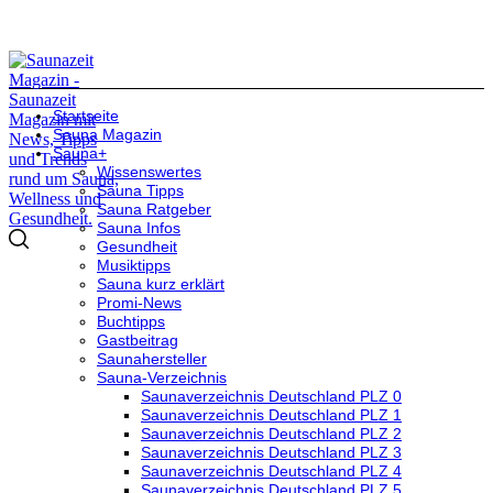
Startseite
Sauna Magazin
Sauna+
Wissenswertes
Sauna Tipps
Sauna Ratgeber
Sauna Infos
Gesundheit
Musiktipps
Sauna kurz erklärt
Promi-News
Buchtipps
Gastbeitrag
Saunahersteller
Sauna-Verzeichnis
Saunaverzeichnis Deutschland PLZ 0
Saunaverzeichnis Deutschland PLZ 1
Saunaverzeichnis Deutschland PLZ 2
Saunaverzeichnis Deutschland PLZ 3
Saunaverzeichnis Deutschland PLZ 4
Saunaverzeichnis Deutschland PLZ 5