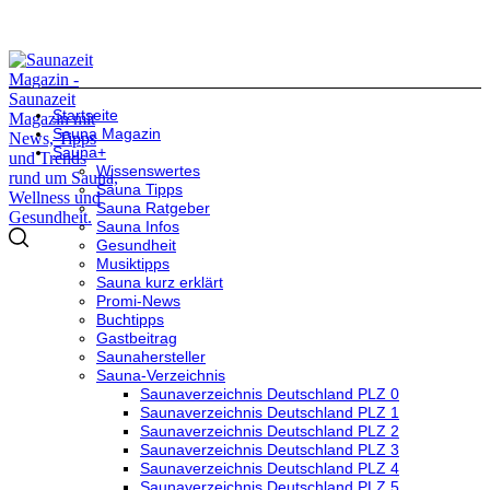
Startseite
Sauna Magazin
Sauna+
Wissenswertes
Sauna Tipps
Sauna Ratgeber
Sauna Infos
Gesundheit
Musiktipps
Sauna kurz erklärt
Promi-News
Buchtipps
Gastbeitrag
Saunahersteller
Sauna-Verzeichnis
Saunaverzeichnis Deutschland PLZ 0
Saunaverzeichnis Deutschland PLZ 1
Saunaverzeichnis Deutschland PLZ 2
Saunaverzeichnis Deutschland PLZ 3
Saunaverzeichnis Deutschland PLZ 4
Saunaverzeichnis Deutschland PLZ 5