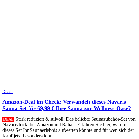
Deals
Amazon-Deal im Check: Verwandelt dieses Navaris
Sauna-Set für 69,99 € Ihre Sauna zur Wellness-Oase?
Stark reduziert & stilvoll: Das beliebte Saunazubehör-Set von
DEAL
Navaris lockt bei Amazon mit Rabatt. Erfahren Sie hier, warum
dieses Set Ihr Saunaerlebnis aufwerten könnte und für wen sich der
Kauf jetzt besonders lohnt.