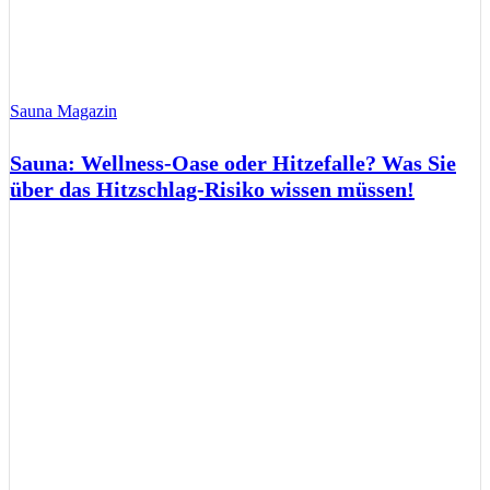
Sauna Magazin
Sauna: Wellness-Oase oder Hitzefalle? Was Sie
über das Hitzschlag-Risiko wissen müssen!