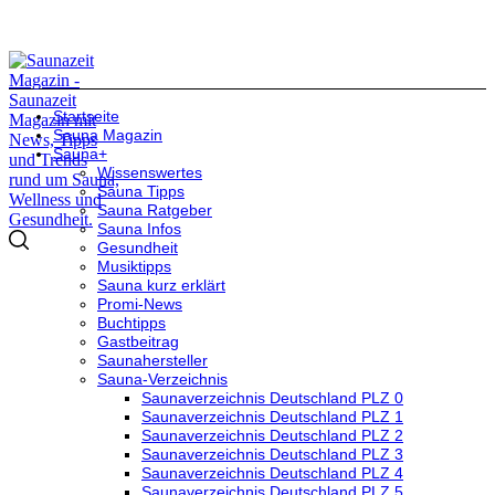
Startseite
Sauna Magazin
Sauna+
Wissenswertes
Sauna Tipps
Sauna Ratgeber
Sauna Infos
Gesundheit
Musiktipps
Sauna kurz erklärt
Promi-News
Buchtipps
Gastbeitrag
Saunahersteller
Sauna-Verzeichnis
Saunaverzeichnis Deutschland PLZ 0
Saunaverzeichnis Deutschland PLZ 1
Saunaverzeichnis Deutschland PLZ 2
Saunaverzeichnis Deutschland PLZ 3
Saunaverzeichnis Deutschland PLZ 4
Saunaverzeichnis Deutschland PLZ 5