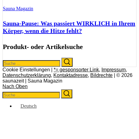
Sauna Magazin
Sauna-Pause: Was passiert WIRKLICH in Ihrem
Körper, wenn die Hitze fehlt?
Produkt- oder Artikelsuche
Search
Search
for:
Cookie Einstellungen |
*= gesponsorter Link
,
Impressum
,
Datenschutzerklärung
,
Kontaktadresse
,
Bildrechte
| © 2026
saunazeit | Sauna Magazin
Nach Oben
Search
Search
for:
Deutsch