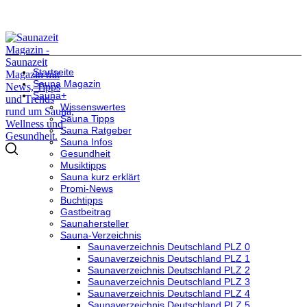
Startseite
Sauna Magazin
Sauna+
Wissenswertes
Sauna Tipps
Sauna Ratgeber
Sauna Infos
Gesundheit
Musiktipps
Sauna kurz erklärt
Promi-News
Buchtipps
Gastbeitrag
Saunahersteller
Sauna-Verzeichnis
Saunaverzeichnis Deutschland PLZ 0
Saunaverzeichnis Deutschland PLZ 1
Saunaverzeichnis Deutschland PLZ 2
Saunaverzeichnis Deutschland PLZ 3
Saunaverzeichnis Deutschland PLZ 4
Saunaverzeichnis Deutschland PLZ 5