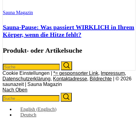
Sauna Magazin
Sauna-Pause: Was passiert WIRKLICH in Ihrem
Körper, wenn die Hitze fehlt?
Produkt- oder Artikelsuche
Search
Search
for:
Cookie Einstellungen |
*= gesponsorter Link
,
Impressum
,
Datenschutzerklärung
,
Kontaktadresse
,
Bildrechte
| © 2026
saunazeit | Sauna Magazin
Nach Oben
Search
Search
for:
English
(
Englisch
)
Deutsch