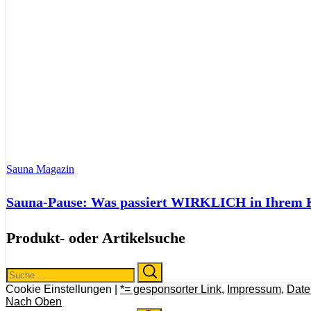
Sauna Magazin
Sauna-Pause: Was passiert WIRKLICH in Ihrem Kö
Produkt- oder Artikelsuche
Search
Search
for:
Cookie Einstellungen |
*= gesponsorter Link
,
Impressum
,
Date
Nach Oben