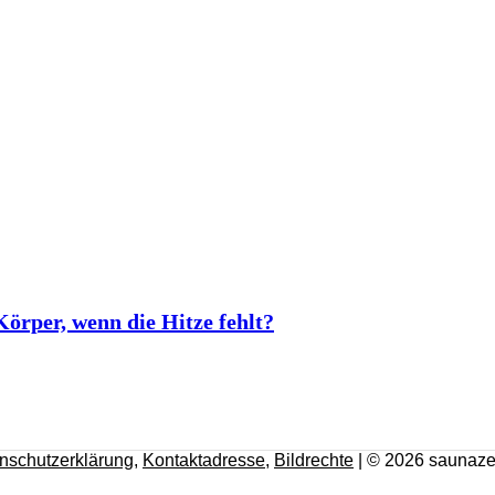
rper, wenn die Hitze fehlt?
nschutzerklärung
,
Kontaktadresse
,
Bildrechte
| © 2026 saunaze