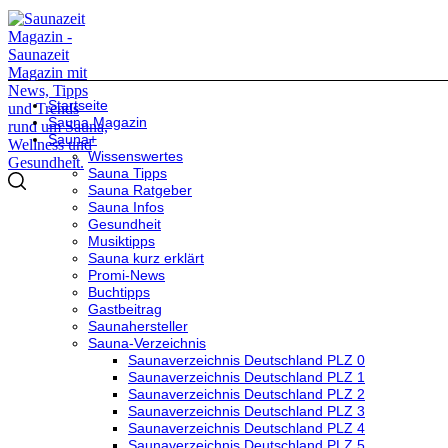
Startseite
Sauna Magazin
Sauna+
Wissenswertes
Sauna Tipps
Sauna Ratgeber
Sauna Infos
Gesundheit
Musiktipps
Sauna kurz erklärt
Promi-News
Buchtipps
Gastbeitrag
Saunahersteller
Sauna-Verzeichnis
Saunaverzeichnis Deutschland PLZ 0
Saunaverzeichnis Deutschland PLZ 1
Saunaverzeichnis Deutschland PLZ 2
Saunaverzeichnis Deutschland PLZ 3
Saunaverzeichnis Deutschland PLZ 4
Saunaverzeichnis Deutschland PLZ 5