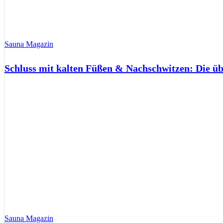
Sauna Magazin
Schluss mit kalten Füßen & Nachschwitzen: Die ü
Sauna Magazin