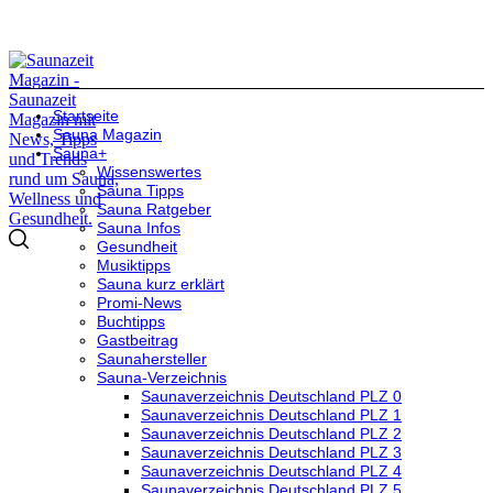
Startseite
Sauna Magazin
Sauna+
Wissenswertes
Sauna Tipps
Sauna Ratgeber
Sauna Infos
Gesundheit
Musiktipps
Sauna kurz erklärt
Promi-News
Buchtipps
Gastbeitrag
Saunahersteller
Sauna-Verzeichnis
Saunaverzeichnis Deutschland PLZ 0
Saunaverzeichnis Deutschland PLZ 1
Saunaverzeichnis Deutschland PLZ 2
Saunaverzeichnis Deutschland PLZ 3
Saunaverzeichnis Deutschland PLZ 4
Saunaverzeichnis Deutschland PLZ 5