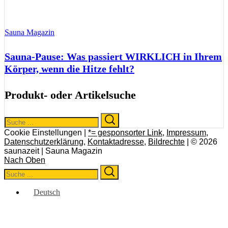
Sauna Magazin
Sauna-Pause: Was passiert WIRKLICH in Ihrem
Körper, wenn die Hitze fehlt?
Produkt- oder Artikelsuche
Search
Search
for:
Cookie Einstellungen |
*= gesponsorter Link
,
Impressum
,
Datenschutzerklärung
,
Kontaktadresse
,
Bildrechte
| © 2026
saunazeit | Sauna Magazin
Nach Oben
Search
Search
for:
Deutsch