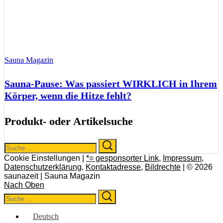
Sauna Magazin
Sauna-Pause: Was passiert WIRKLICH in Ihrem
Körper, wenn die Hitze fehlt?
Produkt- oder Artikelsuche
Search
Search
for:
Cookie Einstellungen |
*= gesponsorter Link
,
Impressum
,
Datenschutzerklärung
,
Kontaktadresse
,
Bildrechte
| © 2026
saunazeit | Sauna Magazin
Nach Oben
Search
Search
for:
Deutsch