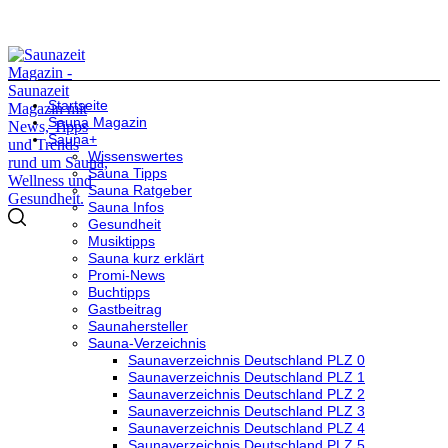
Startseite
Sauna Magazin
Sauna+
Wissenswertes
Sauna Tipps
Sauna Ratgeber
Sauna Infos
Gesundheit
Musiktipps
Sauna kurz erklärt
Promi-News
Buchtipps
Gastbeitrag
Saunahersteller
Sauna-Verzeichnis
Saunaverzeichnis Deutschland PLZ 0
Saunaverzeichnis Deutschland PLZ 1
Saunaverzeichnis Deutschland PLZ 2
Saunaverzeichnis Deutschland PLZ 3
Saunaverzeichnis Deutschland PLZ 4
Saunaverzeichnis Deutschland PLZ 5