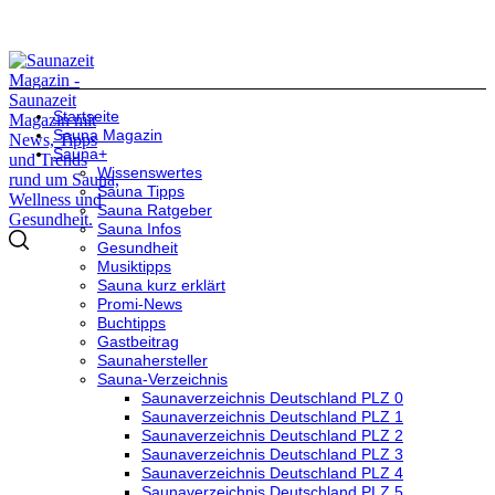
Startseite
Sauna Magazin
Sauna+
Wissenswertes
Sauna Tipps
Sauna Ratgeber
Sauna Infos
Gesundheit
Musiktipps
Sauna kurz erklärt
Promi-News
Buchtipps
Gastbeitrag
Saunahersteller
Sauna-Verzeichnis
Saunaverzeichnis Deutschland PLZ 0
Saunaverzeichnis Deutschland PLZ 1
Saunaverzeichnis Deutschland PLZ 2
Saunaverzeichnis Deutschland PLZ 3
Saunaverzeichnis Deutschland PLZ 4
Saunaverzeichnis Deutschland PLZ 5